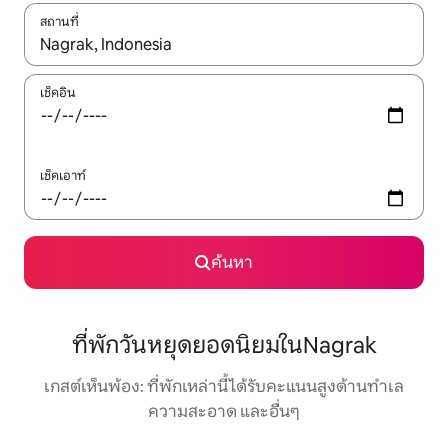
สถานที่
ใช้ลูกศรขึ้นลง หรือใช้การสัมผัสหรือปัด เพื่อสำรวจผลการค้นหา
เช็คอิน
เช็คเอาท์
ค้นหา
ที่พักวันหยุดยอดนิยมในNagrak
เกสต์เห็นพ้อง: ที่พักเหล่านี้ได้รับคะแนนสูงด้านทำเล
ความสะอาด และอื่นๆ