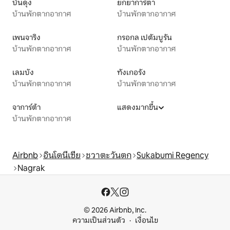
บันดุง
ยกยาการ์ตา
บ้านพักตากอากาศ
บ้านพักตากอากาศ
เพนจาริง
กรอกล เปตัมบูรัน
บ้านพักตากอากาศ
บ้านพักตากอากาศ
เลมบัง
ทังเกอรัง
บ้านพักตากอากาศ
บ้านพักตากอากาศ
จาการ์ต้า
แสดงมากขึ้น
บ้านพักตากอากาศ
Airbnb
อินโดนีเซีย
ชวาตะวันตก
Sukabumi Regency
Nagrak
© 2026 Airbnb, Inc.
ความเป็นส่วนตัว
เงื่อนไข