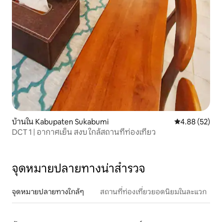
บ้านใน Kabupaten Sukabumi
คะแนนเฉลี่ย 4.
4.88 (52)
DCT 1 | อากาศเย็น สงบ ใกล้สถานที่ท่องเที่ยว
จุดหมายปลายทางน่าสำรวจ
จุดหมายปลายทางใกล้ๆ
สถานที่ท่องเที่ยวยอดนิยมในละแวก