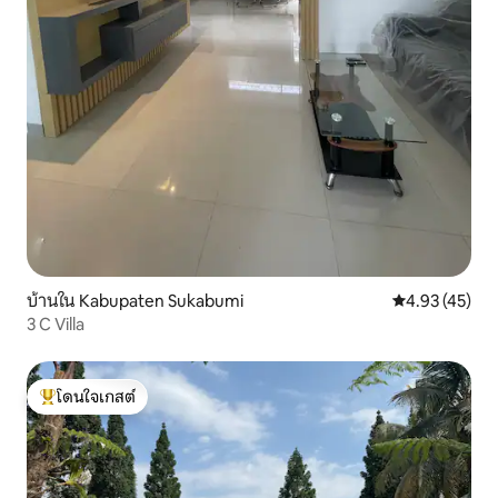
บ้านใน Kabupaten Sukabumi
คะแนนเฉลี่ย 4.
4.93 (45)
3 C Villa
โดนใจเกสต์
โดนใจเกสต์ที่สุด