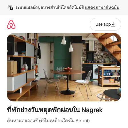
ข้าม
ระบบแปลข้อมูลบางส่วนให้โดยอัตโนมัติ 
แสดงภาษาต้นฉบับ
ไป
ยัง
เนื้อหา
Use app
ที่พักช่วงวันหยุดพักผ่อนใน Nagrak
ค้นหาและจองที่พักไม่เหมือนใครใน Airbnb