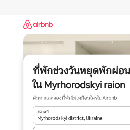
ข้าม
ไป
ยัง
เนื้อหา
ที่พักช่วงวันหยุดพักผ่อ
ใน Myrhorodskyi raion
ค้นหาและจองที่พักไม่เหมือนใครใน Airbnb
สถานที่
ใช้ลูกศรขึ้นลง หรือใช้การสัมผัสหรือปัด เพื่อสำรวจผ