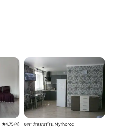
คะแนนเฉลี่ย 4.75 จาก 5, 4 รีวิว
4.75 (4)
อพาร์ทเมนท์ใน Myrhorod