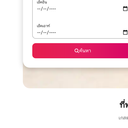
เช็คอิน
เช็คเอาท์
ค้นหา
ที
เกสต