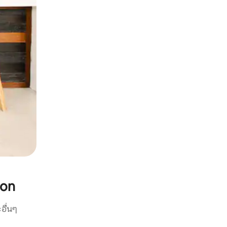
ion
อื่นๆ