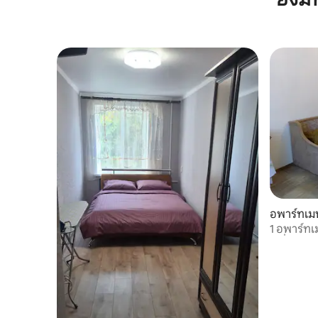
อพาร์ทเม
1 อพาร์ท
เครื่องทำ