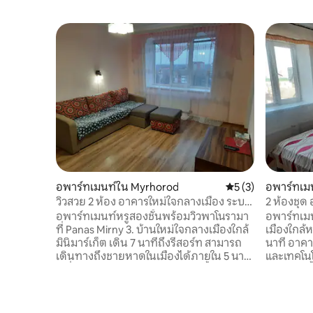
อพาร์ทเมนท์ใน Myrhorod
คะแนนเฉลี่ย 5 จาก 5
5 (3)
อพาร์ทเม
วิวสวย 2 ห้อง อาคารใหม่ใจกลางเมือง ระบบ
2 ห้องชุด
ทำความร้อนอิสระ
อิสระ ปรั
อพาร์ทเมนท์หรูสองชั้นพร้อมวิวพาโนรามา
อพาร์ทเม
ที่ Panas Mirny 3. บ้านใหม่ใจกลางเมืองใกล้
เมืองใกล้ห
มินิมาร์เก็ต เดิน 7 นาทีถึงรีสอร์ท สามารถ
นาที อาคา
เดินทางถึงชายหาดในเมืองได้ภายใน 5 นาที
และเทคโนโ
เครื่องทำความร้อนอัตโนมัติและน้ำร้อนต
อัตโนมัติ
ลอดเวลา (หม้อต้มแก๊สบ๊อช) ห้องน้ำ 2 ห้อง
สาย) ห้องพั
ระเบียง 2 ห้อง ห้องพักถูกล็อคด้วยกุญแจ
เตียงคู่พร
เป็นไปได้ที่จะเช่าพื้น นอนได้ 2 +2 คน มี
(อิตาลี) โ