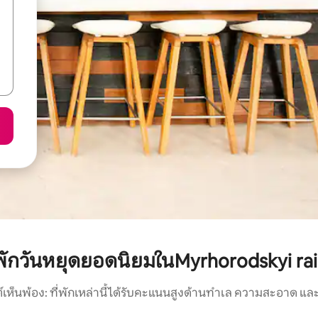
่พักวันหยุดยอดนิยมในMyrhorodskyi ra
์เห็นพ้อง: ที่พักเหล่านี้ได้รับคะแนนสูงด้านทำเล ความสะอาด และ