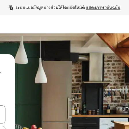
ระบบแปลข้อมูลบางส่วนให้โดยอัตโนมัติ 
แสดงภาษาต้นฉบับ
น
ลการค้นหา