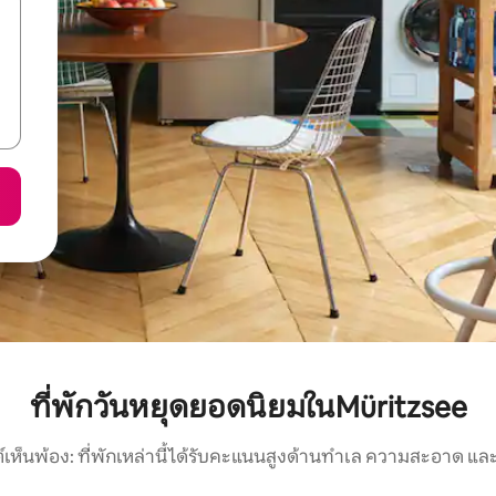
ที่พักวันหยุดยอดนิยมในMüritzsee
์เห็นพ้อง: ที่พักเหล่านี้ได้รับคะแนนสูงด้านทำเล ความสะอาด และ