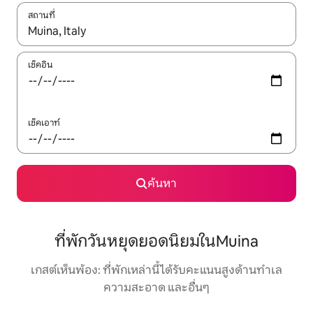
สถานที่
ใช้ลูกศรขึ้นลง หรือใช้การสัมผัสหรือปัด เพื่อสำรวจผลการค้นหา
เช็คอิน
เช็คเอาท์
ค้นหา
ที่พักวันหยุดยอดนิยมในMuina
เกสต์เห็นพ้อง: ที่พักเหล่านี้ได้รับคะแนนสูงด้านทำเล
ความสะอาด และอื่นๆ