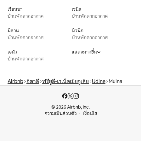
เวียนนา
เวนิส
บ้านพักตากอากาศ
บ้านพักตากอากาศ
มิลาน
มิวนิก
บ้านพักตากอากาศ
บ้านพักตากอากาศ
เจนัว
แสดงมากขึ้น
บ้านพักตากอากาศ
Airbnb
อิตาลี
ฟรียูลี-เวเน็ตเซียจูเลีย
Udine
Muina
© 2026 Airbnb, Inc.
ความเป็นส่วนตัว
เงื่อนไข