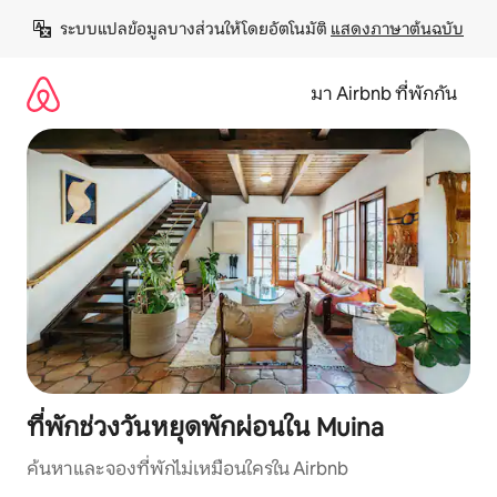
ข้าม
ระบบแปลข้อมูลบางส่วนให้โดยอัตโนมัติ 
แสดงภาษาต้นฉบับ
ไป
ยัง
เนื้อหา
มา Airbnb ที่พักกัน
ที่พักช่วงวันหยุดพักผ่อนใน Muina
ค้นหาและจองที่พักไม่เหมือนใครใน Airbnb