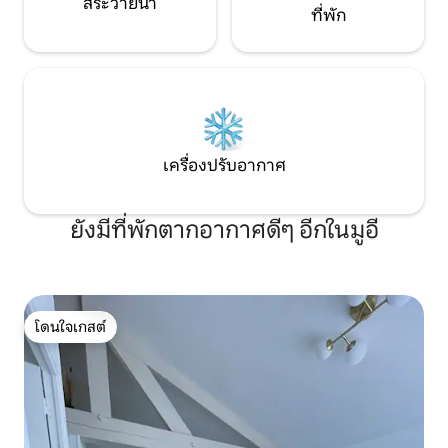
สระว่ายน้ำ
ที่พัก
เครื่องปรับอากาศ
ยังมีที่พักตากอากาศดีๆ อีกในมูอี
โดนใจเกสต์
โดนใจเกสต์