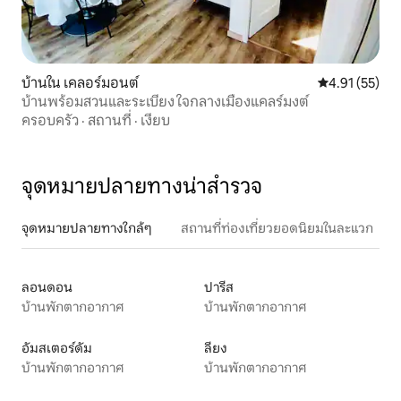
บ้านใน เคลอร์มอนต์
คะแนนเฉลี่ย 4.
4.91 (55)
บ้านพร้อมสวนและระเบียง ใจกลางเมืองแคลร์มงต์
ครอบครัว
·
สถานที่
·
เงียบ
จุดหมายปลายทางน่าสำรวจ
จุดหมายปลายทางใกล้ๆ
สถานที่ท่องเที่ยวยอดนิยมในละแวก
ลอนดอน
ปารีส
บ้านพักตากอากาศ
บ้านพักตากอากาศ
อัมสเตอร์ดัม
ลียง
บ้านพักตากอากาศ
บ้านพักตากอากาศ