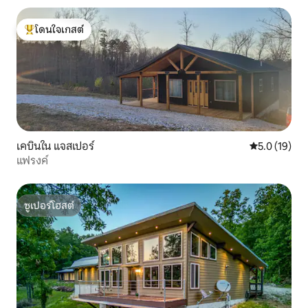
โดนใจเกสต์
โดนใจเกสต์ที่สุด
เคบินใน แจสเปอร์
คะแนนเฉลี่ย 5
5.0 (19)
แฟรงค์
ซูเปอร์โฮสต์
ซูเปอร์โฮสต์