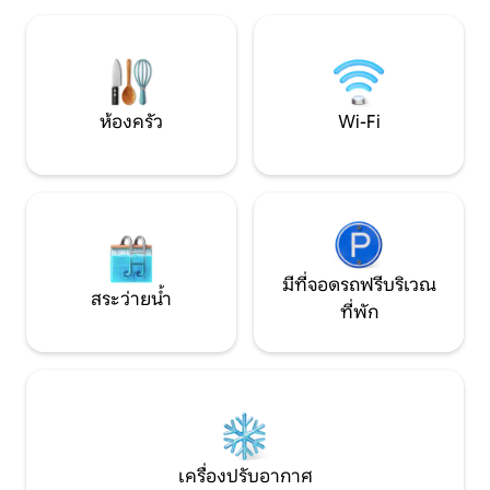
ตื่นเต้นการพักผ่อนช่วงวันหยุดสุดสัปดาห์
ครอบครัวและกลุ่ม ☀ ริมน้ำ ☀ แม่น้ำ
ที่เงียบสงบการพักผ่อนสุดโรแมนติกหรือ
บัฟฟาโล (ขับรถ 7 น
สถานที่เงียบสงบสำหรับการทำงานระยะ
เขาในบริเวณใกล้เคี
ไกลที่นี่มีทุกสิ่งที่คุณต้องการเพื่อสร้าง
สถานที่พักผ่อนที่น่าจดจำ!
ห้องครัว
Wi-Fi
มีที่จอดรถฟรีบริเวณ
สระว่ายน้ำ
ที่พัก
เครื่องปรับอากาศ