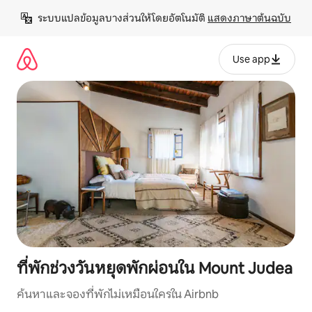
ข้าม
ระบบแปลข้อมูลบางส่วนให้โดยอัตโนมัติ 
แสดงภาษาต้นฉบับ
ไป
ยัง
เนื้อหา
Use app
ที่พักช่วงวันหยุดพักผ่อนใน Mount Judea
ค้นหาและจองที่พักไม่เหมือนใครใน Airbnb