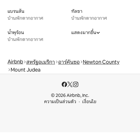
แบรนสัน
ทัลซา
บ้านพักตากอากาศ
บ้านพักตากอากาศ
น้ำพุร้อน
แสดงมากขึ้น
บ้านพักตากอากาศ
Airbnb
สหรัฐอเมริกา
อาร์คันซอ
Newton County
Mount Judea
© 2026 Airbnb, Inc.
ความเป็นส่วนตัว
เงื่อนไข