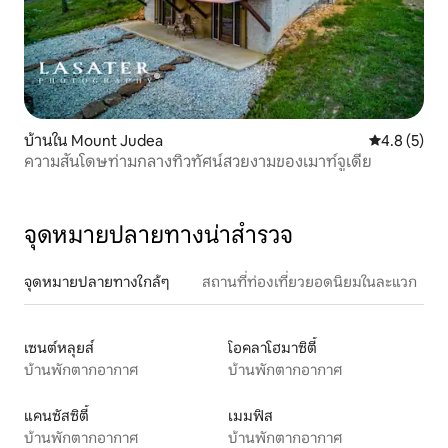
บ้านใน Mount Judea
คะแนนเฉลี่ย 
4.8 (5)
ความสันโดษท่ามกลางทิวทัศน์สวยงามของเมาท์จูเดีย
จุดหมายปลายทางน่าสำรวจ
จุดหมายปลายทางใกล้ๆ
สถานที่ท่องเที่ยวยอดนิยมในละแวก
เซนต์หลุยส์
โอคลาโฮมาซิตี้
บ้านพักตากอากาศ
บ้านพักตากอากาศ
แคนซัสซิตี้
เมมฟิส
บ้านพักตากอากาศ
บ้านพักตากอากาศ