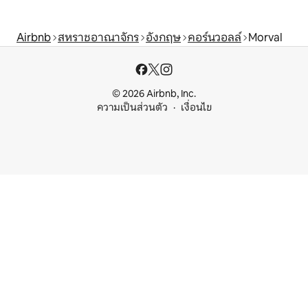
Airbnb
สหราชอาณาจักร
อังกฤษ
คอร์นวอลล์
Morval
© 2026 Airbnb, Inc.
ความเป็นส่วนตัว
เงื่อนไข