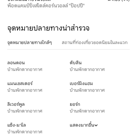
พ็อดแคมป์ปิ้งสไตล์คอร์นวอลล์ "ป๊อปปี้"
จุดหมายปลายทางน่าสำรวจ
จุดหมายปลายทางใกล้ๆ
สถานที่ท่องเที่ยวยอดนิยมในละแวก
ลอนดอน
ดับลิน
บ้านพักตากอากาศ
บ้านพักตากอากาศ
แมนเชสเตอร์
เบอร์มิงแฮม
บ้านพักตากอากาศ
บ้านพักตากอากาศ
ลิเวอร์พูล
ยอร์ก
บ้านพักตากอากาศ
บ้านพักตากอากาศ
แซ็ง-มาโล
แสดงมากขึ้น
บ้านพักตากอากาศ