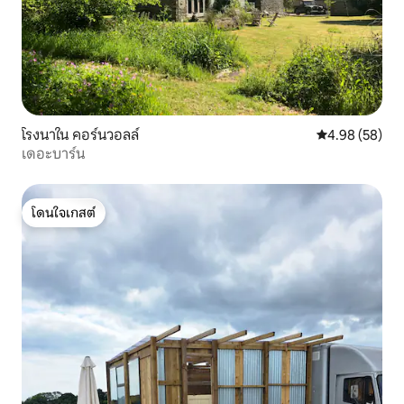
โรงนาใน คอร์นวอลล์
คะแนนเฉลี่ย 4.
4.98 (58)
เดอะบาร์น
โดนใจเกสต์
โดนใจเกสต์