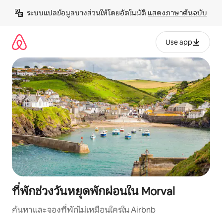
ข้าม
ระบบแปลข้อมูลบางส่วนให้โดยอัตโนมัติ 
แสดงภาษาต้นฉบับ
ไป
ยัง
เนื้อหา
Use app
ที่พักช่วงวันหยุดพักผ่อนใน Morval
ค้นหาและจองที่พักไม่เหมือนใครใน Airbnb