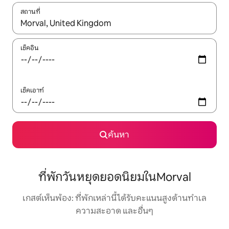
สถานที่
ใช้ลูกศรขึ้นลง หรือใช้การสัมผัสหรือปัด เพื่อสำรวจผลการค้นหา
เช็คอิน
เช็คเอาท์
ค้นหา
ที่พักวันหยุดยอดนิยมในMorval
เกสต์เห็นพ้อง: ที่พักเหล่านี้ได้รับคะแนนสูงด้านทำเล
ความสะอาด และอื่นๆ