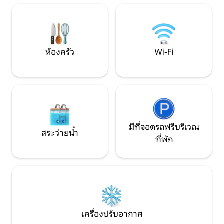
(6 ฟุต 4 นิ้ว) เพื่อความปลอดภัยและการ
เดิน 5 นาทีสำหรับผ
รักษาความปลอดภัย เรามีกล้องที่เป็นกริ่ง
อาหารนอกบ้าน เหม
ประตู
งานแต่งงาน The 
ห้องครัว
Wi-Fi
มีที่จอดรถฟรีบริเวณ
สระว่ายน้ำ
ที่พัก
เครื่องปรับอากาศ