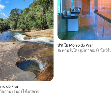
บ้านใน Morro do Pilar
สะพานสิงโต (ภูมิภาคเซร์ราโดซิโป
rro do Pilar
ียอานา | มอร์โรโดปิลาร์