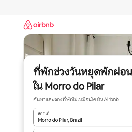
ข้าม
ไป
ยัง
เนื้อหา
ที่พักช่วงวันหยุดพักผ่อ
ใน Morro do Pilar
ค้นหาและจองที่พักไม่เหมือนใครใน Airbnb
สถานที่
ใช้ลูกศรขึ้นลง หรือใช้การสัมผัสหรือปัด เพื่อสำรวจผ