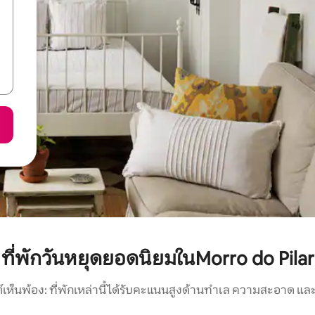
ที่พักวันหยุดยอดนิยมในMorro do Pilar
์เห็นพ้อง: ที่พักเหล่านี้ได้รับคะแนนสูงด้านทำเล ความสะอาด และ