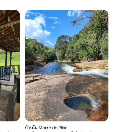
บ้านใน Morro do Pilar
บ้านใน Mo