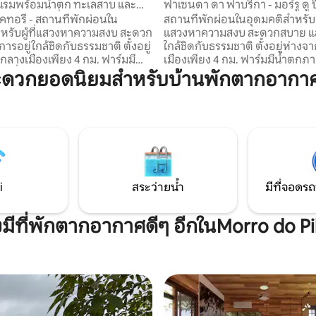
งแรมพร้อมน้ำตก ทะเลสาบ และ
ฟาเซนดา ดา ฟาบริกา - มอร์รู ดู ป
ขอย่างเต็มที่
คทอรี่ - สถานที่พักผ่อนใน
สถานที่พักผ่อนในอุดมคติสำหรับผู้
หรับผู้ที่แสวงหาความสงบ สะดวก
แสวงหาความสงบ สะดวกสบาย แล
รอยู่ใกล้ชิดกับธรรมชาติ ตั้งอยู่
ใกล้ชิดกับธรรมชาติ ตั้งอยู่ห่าง
กลางเมืองเพียง 4 กม. ฟาร์มมี
เมืองเพียง 4 กม. ฟาร์มมีน้ำตกภา
นที่พัก ทะเลสาบ 3 แห่งเหมาะ
ทะเลสาบ 3 แห่งเหมาะสำหรับกา
ะดวกยอดนิยมสำหรับบ้านพักตากอากาศใ
ตกปลา และมีพื้นที่กว้างขวาง
และมีพื้นที่กว้างขวางสำหรับการ
พักผ่อนกลางแจ้ง บ้านมี 3 ห้อง
กลางแจ้ง บ้านมี 3 ห้องนอน 7 เตี
ง 2 ห้องน้ำ ระเบียงที่อบอุ่น เตา
ห้องน้ำ ระเบียงที่อบอุ่น เตาเผาไม้ ท
 ตู้เย็น และโรงรถที่มีหลังคา
และโรงรถที่มีหลังคา นอกจากนี้ยั
ยังมีประตูเล็ก 2 ประตูสำหรับช่วง
เล็ก 2 ประตูสำหรับช่วงเวลาแห่ง
ความสนุก เหมาะสำหรับครอบครัว
เหมาะสำหรับครอบครัวและกลุ่มที
ี่ต้องการความสงบและเงียบ
ความสงบและเงียบ
i
สระว่ายน้ำ
มีที่จอดรถ
งมีที่พักตากอากาศดีๆ อีกในMorro do Pi