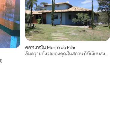
คอทเทจใน Morro do Pilar
ลืมความกังวลของคุณในสถานที่ที่เงียบสงบ
แห่งนี้
)