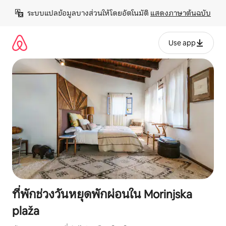
ข้าม
ระบบแปลข้อมูลบางส่วนให้โดยอัตโนมัติ 
แสดงภาษาต้นฉบับ
ไป
ยัง
เนื้อหา
Use app
ที่พักช่วงวันหยุดพักผ่อนใน Morinjska
plaža