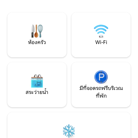
ลืมเลือน ยูนิตที่ว่าง: โดม 2 -
เดียวและห้องทำงานและห้องสื่ออยู่ชั้นบน
airbnb.com/h/balo
เครื่องปรับอากาศใจกลางเมืองโฮมซีเนม่า
airbnb.com/h/balo
จากุซซี่เครื่องเสียง Bang & Olufsen ท่า
airbnb.com/h/bal
เทียบเรือส่วนตัว WIFI ความเร็วสูง
ห้องครัว
Wi-Fi
มีที่จอดรถฟรีบริเวณ
สระว่ายน้ำ
ที่พัก