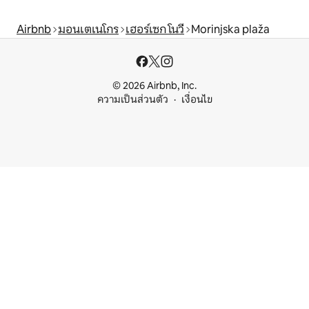
Airbnb
มอนเตเนโกร
เฮอร์เซก โนวี
Morinjska plaža
© 2026 Airbnb, Inc.
ความเป็นส่วนตัว
เงื่อนไข