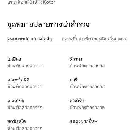
เพนท์เฮาส์ในอ่าว Kotor
จุดหมายปลายทางน่าสำรวจ
จุดหมายปลายทางใกล้ๆ
สถานที่ท่องเที่ยวยอดนิยมในละแวก
เนเปิลส์
ติรานา
บ้านพักตากอากาศ
บ้านพักตากอากาศ
เทสซาโลนีกี
บารี
บ้านพักตากอากาศ
บ้านพักตากอากาศ
เบลเกรด
ซาเกร็บ
บ้านพักตากอากาศ
บ้านพักตากอากาศ
ซอร์เรนโต
แสดงมากขึ้น
บ้านพักตากอากาศ