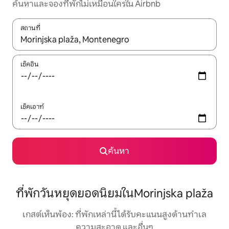
ค้นหาและจองที่พักไม่เหมือนใครใน Airbnb
สถานที่
ใช้ลูกศรขึ้นลง หรือใช้การสัมผัสหรือปัด เพื่อสำรวจผลการค้นหา
เช็คอิน
เช็คเอาท์
ค้นหา
ที่พักวันหยุดยอดนิยมในMorinjska plaža
เกสต์เห็นพ้อง: ที่พักเหล่านี้ได้รับคะแนนสูงด้านทำเล
ความสะอาด และอื่นๆ