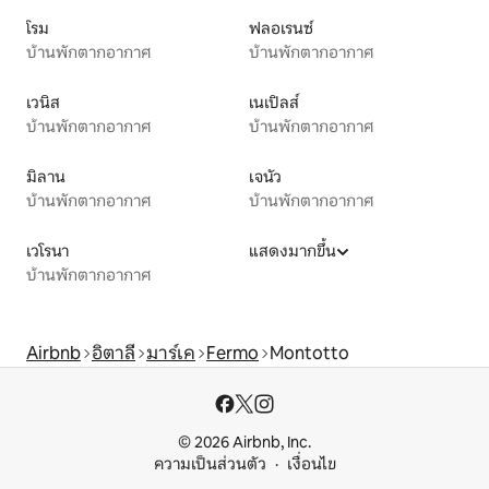
โรม
ฟลอเรนซ์
บ้านพักตากอากาศ
บ้านพักตากอากาศ
เวนิส
เนเปิลส์
บ้านพักตากอากาศ
บ้านพักตากอากาศ
มิลาน
เจนัว
บ้านพักตากอากาศ
บ้านพักตากอากาศ
เวโรนา
แสดงมากขึ้น
บ้านพักตากอากาศ
Airbnb
อิตาลี
มาร์เค
Fermo
Montotto
© 2026 Airbnb, Inc.
ความเป็นส่วนตัว
เงื่อนไข