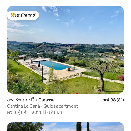
โดนใจเกสต์
โดนใจเกสต์ที่สุด
อพาร์ทเมนท์ใน Carassai
คะแนนเฉลี่ย 4.
4.98 (81)
Cantina Le Canà - Quies apartment
ความคุ้มค่า
·
สถานที่
·
เดินป่า