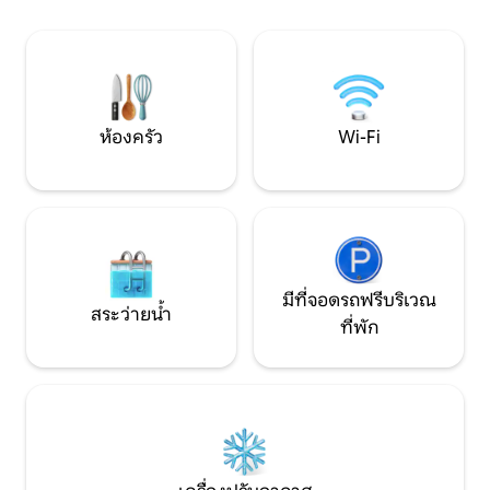
กลางแจ้งในสวนขนาดใหญ่และมีรั้วล้อมรอบ
ทะเลและภูเขา (ทั้งคู
ของเราพร้อมความเป็นส่วนตัวทั้งหมด ขับ
บูรณะใหม่มีห้องนอน
รถ 10 นาทีไปยังหมู่บ้านที่ใกล้ที่สุดที่มีร้าน
เมตรและร้านค้า/เบเ
ค้าบาร์และร้านอาหาร 15 กม. ไปยังชายหาด
ที่ใกล้ที่สุด
ห้องครัว
Wi-Fi
มีที่จอดรถฟรีบริเวณ
สระว่ายน้ำ
ที่พัก