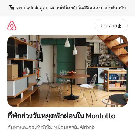
ข้าม
ระบบแปลข้อมูลบางส่วนให้โดยอัตโนมัติ 
แสดงภาษาต้นฉบับ
ไป
ยัง
เนื้อหา
Use app
ที่พักช่วงวันหยุดพักผ่อนใน Montotto
ค้นหาและจองที่พักไม่เหมือนใครใน Airbnb