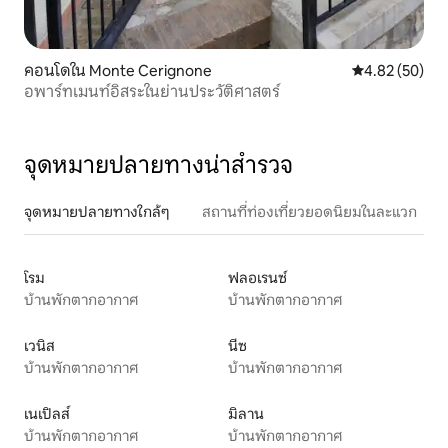
คอนโดใน Monte Cerignone
คะแนนเฉลี่ย 4.
4.82 (50)
อพาร์ทเมนท์อิสระในย่านประวัติศาสตร์
จุดหมายปลายทางน่าสำรวจ
จุดหมายปลายทางใกล้ๆ
สถานที่ท่องเที่ยวยอดนิยมในละแวก
โรม
ฟลอเรนซ์
บ้านพักตากอากาศ
บ้านพักตากอากาศ
เวนิส
นีซ
บ้านพักตากอากาศ
บ้านพักตากอากาศ
เนเปิลส์
มิลาน
บ้านพักตากอากาศ
บ้านพักตากอากาศ