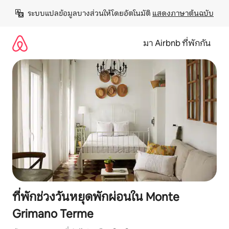
ข้าม
ระบบแปลข้อมูลบางส่วนให้โดยอัตโนมัติ 
แสดงภาษาต้นฉบับ
ไป
ยัง
เนื้อหา
มา Airbnb ที่พักกัน
ที่พักช่วงวันหยุดพักผ่อนใน Monte
Grimano Terme