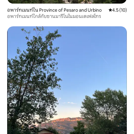
อพาร์ทเมนท์ใน Province of Pesaro and Urbino
คะแนนเฉลี่ย 4
4.5 (10)
อพาร์ทเมนท์ใกล้กับซานมารีโนในมอนเตเฟลโทร