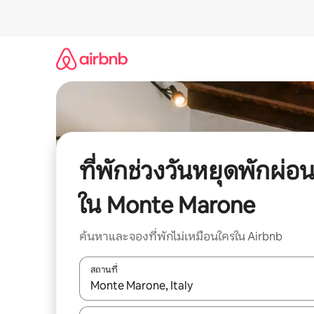
ข้าม
ไป
ยัง
เนื้อหา
ที่พักช่วงวันหยุดพักผ่อ
ใน Monte Marone
ค้นหาและจองที่พักไม่เหมือนใครใน Airbnb
สถานที่
ใช้ลูกศรขึ้นลง หรือใช้การสัมผัสหรือปัด เพื่อสำรวจผ