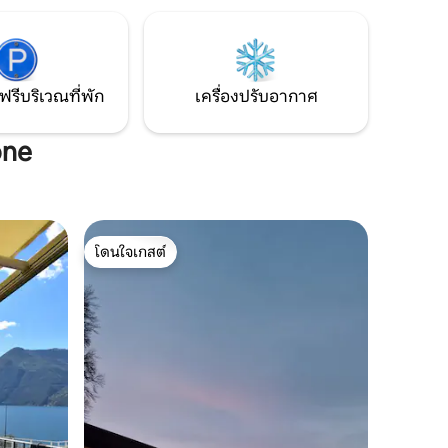
tro Grande
ครอบครัว คู่รัก หรือกลุ่มที่ต้องการที่พักที่
anta
สะดวกสบายและอบอุ่นระหว่างทะเลสาบ
ธรรมชาติ และหมู่บ้านที่มีเอกลักษณ์
ฟรีบริเวณที่พัก
เครื่องปรับอากาศ
one
โดนใจเกสต์
โดนใจเกสต์