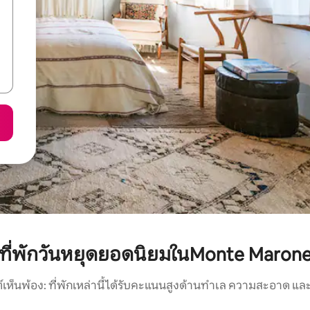
ที่พักวันหยุดยอดนิยมในMonte Maron
์เห็นพ้อง: ที่พักเหล่านี้ได้รับคะแนนสูงด้านทำเล ความสะอาด และ