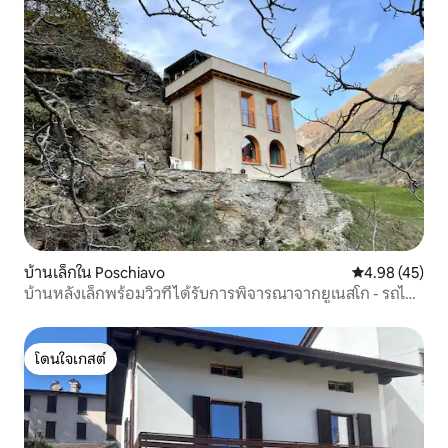
บ้านเล็กใน Poschiavo
คะแนนเฉลี่ย 4.
4.98 (45)
บ้านหลังเล็กพร้อมวิวที่ได้รับการพิจารณาจากยูเนสโก - รถไฟ
เรเชียน
โดนใจเกสต์
โดนใจเกสต์