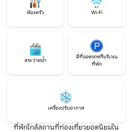
ห้องครัว
Wi-Fi
มีที่จอดรถฟรีบริเวณ
สระว่ายน้ำ
ที่พัก
เครื่องปรับอากาศ
ที่พักใกล้สถานที่ท่องเที่ยวยอดนิยมใน