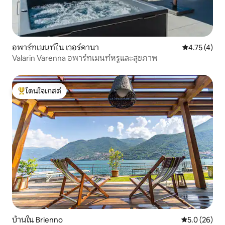
อพาร์ทเมนท์ใน เวอร์คานา
คะแนนเฉลี่ย 4
4.75 (4)
Valarin Varenna อพาร์ทเมนท์หรูและสุขภาพ
โดนใจเกสต์
โดนใจเกสต์ที่สุด
บ้านใน Brienno
คะแนนเฉลี่ย 5
5.0 (26)