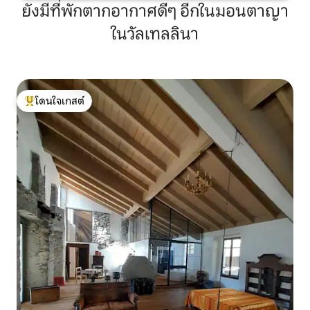
ยังมีที่พักตากอากาศดีๆ อีกในมอนตาญา
ในวัลเทลลินา
โดนใจเกสต์
โดนใจเกสต์ที่สุด