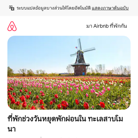
ข้าม
ระบบแปลข้อมูลบางส่วนให้โดยอัตโนมัติ 
แสดงภาษาต้นฉบับ
ไป
ยัง
เนื้อหา
มา Airbnb ที่พักกัน
ที่พักช่วงวันหยุดพักผ่อนใน ทะเลสาบโม
นา