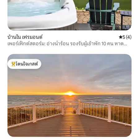
บ้านใน เฟรมอนต์
คะแนนเฉลี่
5 (4)
เพอร์เฟ็กต์สตอร์ม: อ่างน้ำร้อน รองรับผู้เข้าพัก 10 คน หาด
ทราย
โดนใจเกสต์
โดนใจเกสต์ที่สุด