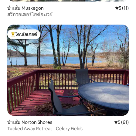
บ้านใน Muskegon
คะแนนเฉลี่ย
5 (11)
สวีทวอเตอร์ไฮด์อะเวย์
โดนใจเกสต์
โดนใจเกสต์ที่สุด
บ้านใน Norton Shores
คะแนนเฉลี่ย
5 (61)
Tucked Away Retreat - Celery Fields