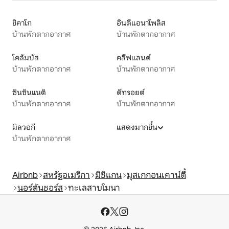
ชิคาโก
อินดีแอนาโพลิส
บ้านพักตากอากาศ
บ้านพักตากอากาศ
โคลัมบัส
คลีฟแลนด์
บ้านพักตากอากาศ
บ้านพักตากอากาศ
ซินซินแนติ
ดีทรอยต์
บ้านพักตากอากาศ
บ้านพักตากอากาศ
มิลวอกี
แสดงมากขึ้น
บ้านพักตากอากาศ
Airbnb
สหรัฐอเมริกา
มิชิแกน
มุสเกกอนเคาน์ตี้
นอร์ตันชอร์ส
ทะเลสาบโมนา