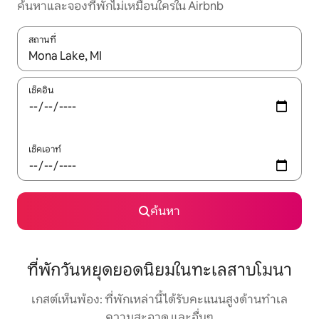
ค้นหาและจองที่พักไม่เหมือนใครใน Airbnb
สถานที่
ใช้ลูกศรขึ้นลง หรือใช้การสัมผัสหรือปัด เพื่อสำรวจผลการค้นหา
เช็คอิน
เช็คเอาท์
ค้นหา
ที่พักวันหยุดยอดนิยมในทะเลสาบโมนา
เกสต์เห็นพ้อง: ที่พักเหล่านี้ได้รับคะแนนสูงด้านทำเล
ความสะอาด และอื่นๆ