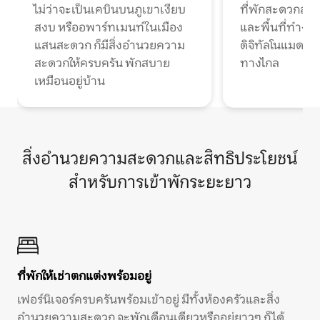
ไม่ว่าจะเป็นเคบินบนภูเขาเงียบ
ที่พักสะดวกสบา
สงบ หรืออพาร์ทเมนท์ในเมือง
และพื้นที่ทำงา
แสนสะดวก ก็มีสิ่งอำนวยความ
ดิจิทัลโนแมดแ
สะดวกให้ครบครัน พักสบาย
ทางไกล
เหมือนอยู่บ้าน
สิ่งอำนวยความสะดวกและสิทธิประโยชน์
สำหรับการเข้าพักระยะยาว
ที่พักให้เช่าตกแต่งพร้อมอยู่
เฟอร์นิเจอร์ครบครันพร้อมเข้าอยู่ มีทั้งห้องครัวและสิ่ง
อำนวยความสะดวก จะพักเดือนเดียวหรืออยู่ยาวๆ ก็ได้