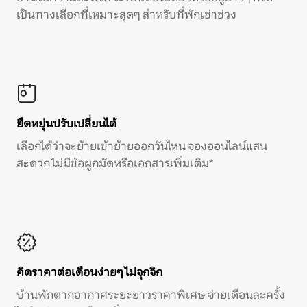
เป็นทางเลือกที่เหมาะสุดๆ สำหรับที่พักเช่าช่วง
ยืดหยุ่นปรับเปลี่ยนได้
เลือกได้ว่าจะย้ายเข้าย้ายออกวันไหน จองออนไลน์แสน
สะดวก ไม่มีข้อผูกมัดหรือเอกสารเพิ่มเติม*
คิดราคาต่อเดือนง่ายๆ ไม่จุกจิก
บ้านพักตากอากาศระยะยาวราคาพิเศษ จ่ายเดือนละครั้ง