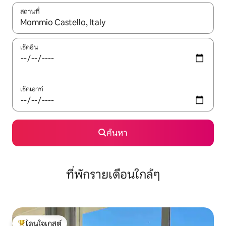
สถานที่
ใช้ลูกศรขึ้นลง หรือใช้การสัมผัสหรือปัด เพื่อสำรวจผลการค้นหา
เช็คอิน
เช็คเอาท์
ค้นหา
ที่พักรายเดือนใกล้ๆ
โดนใจเกสต์