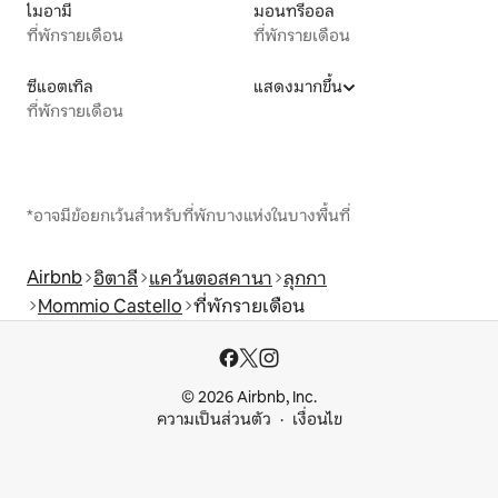
ไมอามี
มอนทรีออล
ที่พักรายเดือน
ที่พักรายเดือน
ซีแอตเทิล
แสดงมากขึ้น
ที่พักรายเดือน
*อาจมีข้อยกเว้นสำหรับที่พักบางแห่งในบางพื้นที่
Airbnb
อิตาลี
แคว้นตอสคานา
ลุกกา
Mommio Castello
ที่พักรายเดือน
© 2026 Airbnb, Inc.
ความเป็นส่วนตัว
เงื่อนไข