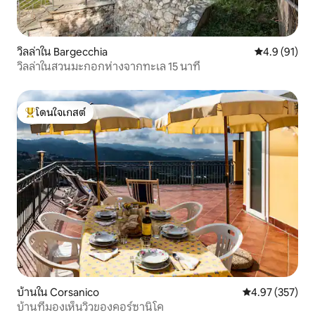
วิลล่าใน Bargecchia
คะแนนเฉลี่ย 4
4.9 (91)
วิลล่าในสวนมะกอกห่างจากทะเล 15 นาที
โดนใจเกสต์
โดนใจเกสต์ที่สุด
บ้านใน Corsanico
คะแนนเฉลี่ย 4.9
4.97 (357)
บ้านที่มองเห็นวิวของคอร์ซานิโค