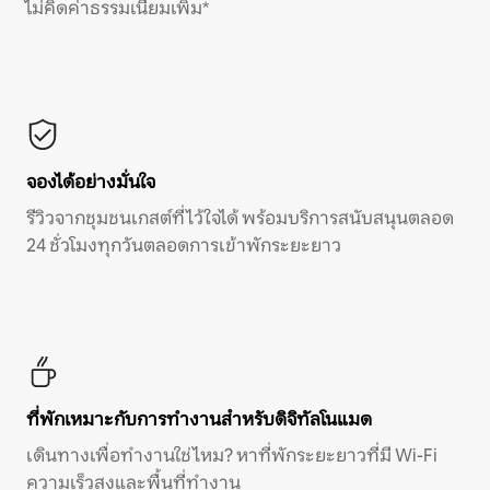
ไม่คิดค่าธรรมเนียมเพิ่ม*
จองได้อย่างมั่นใจ
รีวิวจากชุมชนเกสต์ที่ไว้ใจได้ พร้อมบริการสนับสนุนตลอด
24 ชั่วโมงทุกวันตลอดการเข้าพักระยะยาว
ที่พักเหมาะกับการทำงานสำหรับดิจิทัลโนแมด
เดินทางเพื่อทำงานใช่ไหม? หาที่พักระยะยาวที่มี Wi-Fi
ความเร็วสูงและพื้นที่ทำงาน