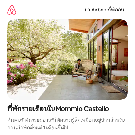
ข้าม
ไป
มา Airbnb ที่พักกัน
ยัง
เนื้อหา
ที่พักรายเดือนในMommio Castello
ค้นพบที่พักระยะยาวที่ให้ความรู้สึกเหมือนอยู่บ้านสำหรับ
การเข้าพักตั้งแต่ 1 เดือนขึ้นไป