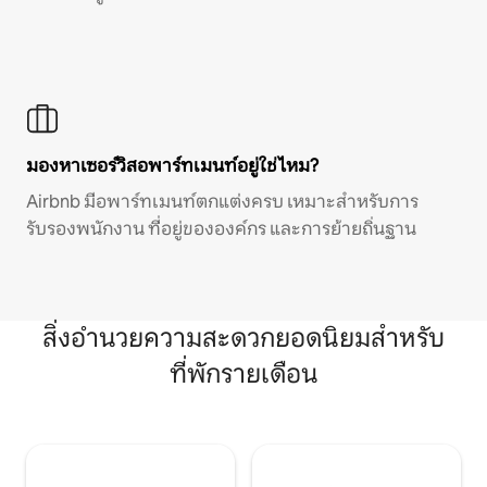
มองหาเซอร์วิสอพาร์ทเมนท์อยู่ใช่ไหม?
Airbnb มีอพาร์ทเมนท์ตกแต่งครบ เหมาะสำหรับการ
รับรองพนักงาน ที่อยู่ขององค์กร และการย้ายถิ่นฐาน
สิ่งอำนวยความสะดวกยอดนิยมสำหรับ
ที่พักรายเดือน