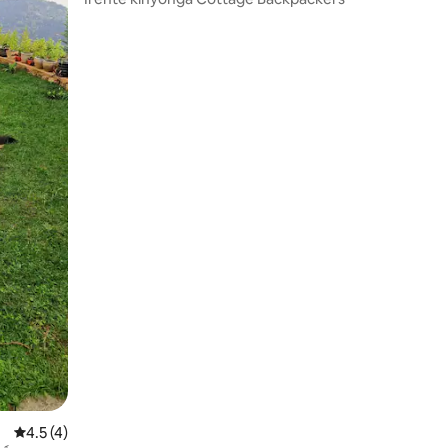
คะแนนเฉลี่ย 4.5 จาก 5, 4 รีวิว
4.5 (4)