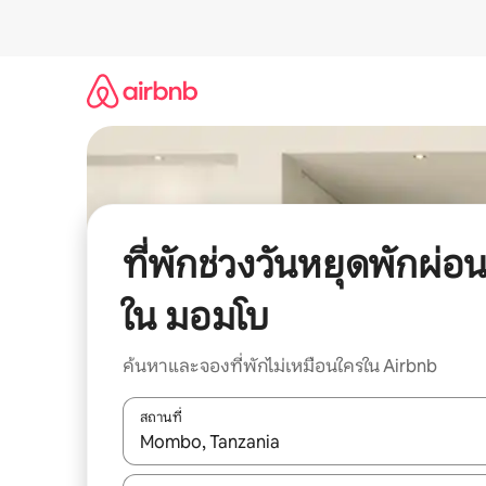
ข้าม
ไป
ยัง
เนื้อหา
ที่พักช่วงวันหยุดพักผ่อ
ใน มอมโบ
ค้นหาและจองที่พักไม่เหมือนใครใน Airbnb
สถานที่
ใช้ลูกศรขึ้นลง หรือใช้การสัมผัสหรือปัด เพื่อสำรวจผ