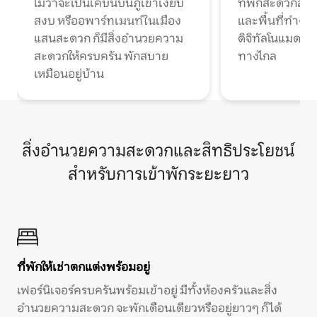
ไม่ว่าจะเป็นเคบินบนภูเขาเงียบ
ที่พักสะดวกสบา
สงบ หรืออพาร์ทเมนท์ในเมือง
และพื้นที่ทำงา
แสนสะดวก ก็มีสิ่งอำนวยความ
ดิจิทัลโนแมดแ
สะดวกให้ครบครัน พักสบาย
ทางไกล
เหมือนอยู่บ้าน
สิ่งอำนวยความสะดวกและสิทธิประโยชน์
สำหรับการเข้าพักระยะยาว
ที่พักให้เช่าตกแต่งพร้อมอยู่
เฟอร์นิเจอร์ครบครันพร้อมเข้าอยู่ มีทั้งห้องครัวและสิ่ง
อำนวยความสะดวก จะพักเดือนเดียวหรืออยู่ยาวๆ ก็ได้