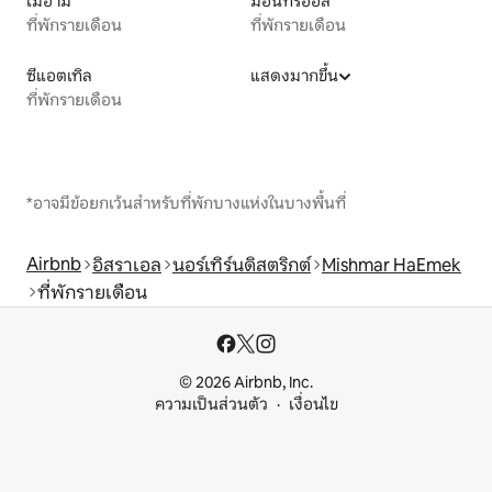
ไมอามี
มอนทรีออล
ที่พักรายเดือน
ที่พักรายเดือน
ซีแอตเทิล
แสดงมากขึ้น
ที่พักรายเดือน
*อาจมีข้อยกเว้นสำหรับที่พักบางแห่งในบางพื้นที่
Airbnb
อิสราเอล
นอร์เทิร์นดิสตริกต์
Mishmar HaEmek
ที่พักรายเดือน
© 2026 Airbnb, Inc.
ความเป็นส่วนตัว
เงื่อนไข