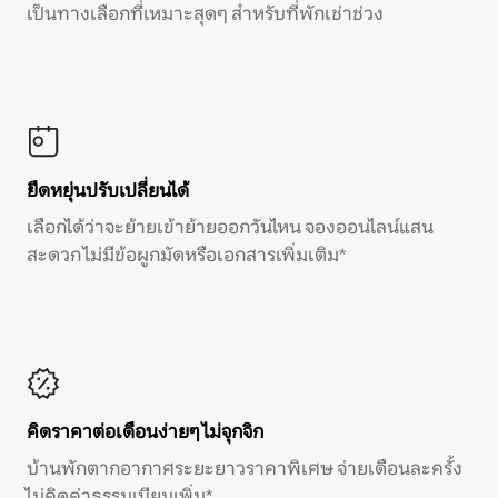
เป็นทางเลือกที่เหมาะสุดๆ สำหรับที่พักเช่าช่วง
ยืดหยุ่นปรับเปลี่ยนได้
เลือกได้ว่าจะย้ายเข้าย้ายออกวันไหน จองออนไลน์แสน
สะดวก ไม่มีข้อผูกมัดหรือเอกสารเพิ่มเติม*
คิดราคาต่อเดือนง่ายๆ ไม่จุกจิก
บ้านพักตากอากาศระยะยาวราคาพิเศษ จ่ายเดือนละครั้ง
ไม่คิดค่าธรรมเนียมเพิ่ม*