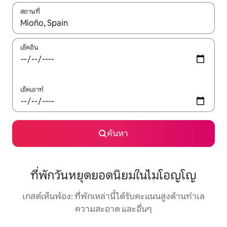
สถานที่
ใช้ลูกศรขึ้นลง หรือใช้การสัมผัสหรือปัด เพื่อสำรวจผลการค้นหา
เช็คอิน
เช็คเอาท์
ค้นหา
ที่พักวันหยุดยอดนิยมในไมโอญโญ
เกสต์เห็นพ้อง: ที่พักเหล่านี้ได้รับคะแนนสูงด้านทำเล
ความสะอาด และอื่นๆ