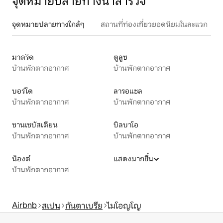
จุดหมายปลายทางน่าสำรวจ
จุดหมายปลายทางใกล้ๆ
สถานที่ท่องเที่ยวยอดนิยมในละแวก
มาดริด
ตูลูซ
บ้านพักตากอากาศ
บ้านพักตากอากาศ
บอร์โด
ลารอแชล
บ้านพักตากอากาศ
บ้านพักตากอากาศ
ซานเซบัสเตียน
บิลบาโอ
บ้านพักตากอากาศ
บ้านพักตากอากาศ
น็องต์
แสดงมากขึ้น
บ้านพักตากอากาศ
Airbnb
สเปน
กันตาเบรีย
ไมโอญโญ