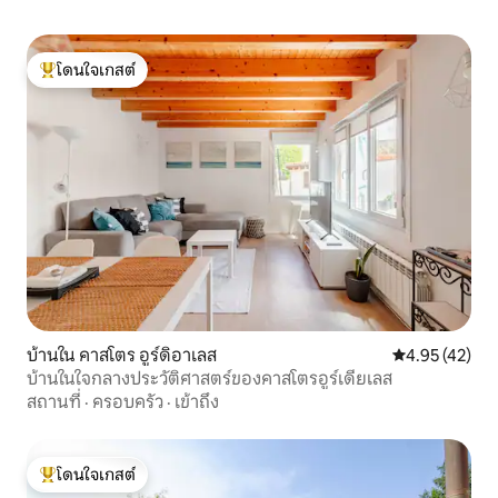
เพื่อไม่ให้รบกวนการอยู่ร่วมกันกับเพื่อน
บ้านซึ่งไม่ได้หมายความว่าลูกค้าจะไม่
สามารถเพลิดเพลินกับการเข้าพักนี้ได้
โดนใจเกสต์
โดนใจเกสต์ที่สุด
บ้านใน คาสโตร อูร์ดิอาเลส
คะแนนเฉลี่ย 4.
4.95 (42)
บ้านในใจกลางประวัติศาสตร์ของคาสโตรอูร์เดียเลส
สถานที่
·
ครอบครัว
·
เข้าถึง
โดนใจเกสต์
โดนใจเกสต์ที่สุด