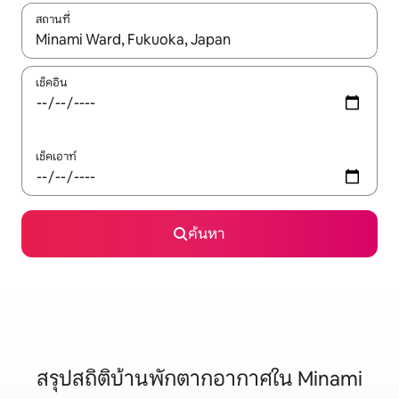
สถานที่
ใช้ลูกศรขึ้นลง หรือใช้การสัมผัสหรือปัด เพื่อสำรวจผลการค้นหา
เช็คอิน
เช็คเอาท์
ค้นหา
สรุปสถิติบ้านพักตากอากาศใน Minami