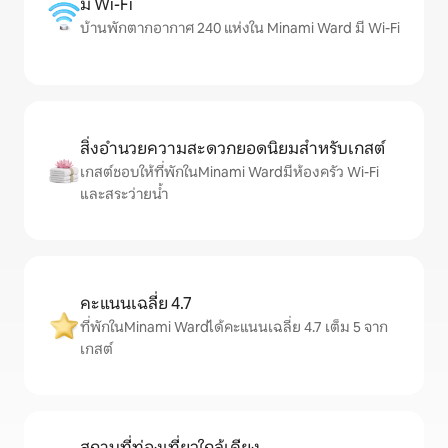
มี Wi-Fi
บ้านพักตากอากาศ 240 แห่งใน Minami Ward มี Wi-Fi
สิ่งอำนวยความสะดวกยอดนิยมสำหรับเกสต์
เกสต์ชอบให้ที่พักในMinami Wardมีห้องครัว Wi-Fi
และสระว่ายน้ำ
คะแนนเฉลี่ย 4.7
ที่พักในMinami Wardได้คะแนนเฉลี่ย 4.7 เต็ม 5 จาก
เกสต์
สถานที่ท่องเที่ยวใกล้เคียง