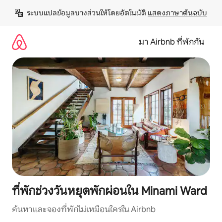
ข้าม
ระบบแปลข้อมูลบางส่วนให้โดยอัตโนมัติ 
แสดงภาษาต้นฉบับ
ไป
ยัง
เนื้อหา
มา Airbnb ที่พักกัน
ที่พักช่วงวันหยุดพักผ่อนใน Minami Ward
ค้นหาและจองที่พักไม่เหมือนใครใน Airbnb