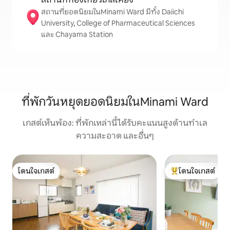
สถานที่ยอดนิยมในMinami Ward มีทั้ง Daiichi
University, College of Pharmaceutical Sciences
และ Chayama Station
ที่พักวันหยุดยอดนิยมในMinami Ward
เกสต์เห็นพ้อง: ที่พักเหล่านี้ได้รับคะแนนสูงด้านทำเล
ความสะอาด และอื่นๆ
โดนใจเกสต์
โดนใจเกสต์
โดนใจเกสต์
โดนใจเกสต์ที่สุด