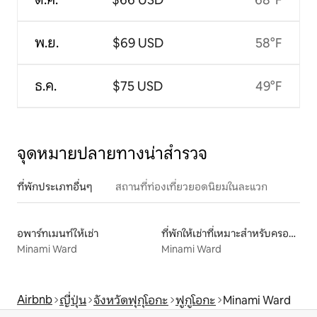
พ.ย.
$69 USD
58°F
ธ.ค.
$75 USD
49°F
จุดหมายปลายทางน่าสำรวจ
ที่พักประเภทอื่นๆ
สถานที่ท่องเที่ยวยอดนิยมในละแวก
อพาร์ทเมนท์ให้เช่า
ที่พักให้เช่าที่เหมาะสำหรับครอบครัว
Minami Ward
Minami Ward
Airbnb
ญี่ปุ่น
จังหวัดฟุกุโอกะ
ฟูกูโอกะ
Minami Ward