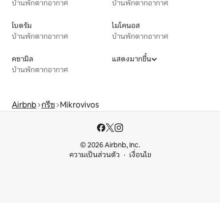
บ้านพักตากอากาศ
บ้านพักตากอากาศ
โบดรัม
ไมโคนอส
บ้านพักตากอากาศ
บ้านพักตากอากาศ
คซามิล
แสดงมากขึ้น
บ้านพักตากอากาศ
Airbnb
กรีซ
Mikrovivos
© 2026 Airbnb, Inc.
ความเป็นส่วนตัว
เงื่อนไข