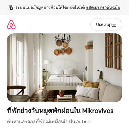
ข้าม
ระบบแปลข้อมูลบางส่วนให้โดยอัตโนมัติ 
แสดงภาษาต้นฉบับ
ไป
ยัง
เนื้อหา
Use app
ที่พักช่วงวันหยุดพักผ่อนใน Mikrovivos
ค้นหาและจองที่พักไม่เหมือนใครใน Airbnb