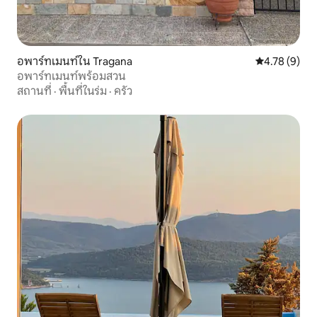
อพาร์ทเมนท์ใน Tragana
คะแนนเฉลี่ย 4
4.78 (9)
อพาร์ทเมนท์พร้อมสวน
สถานที่
·
พื้นที่ในร่ม
·
ครัว