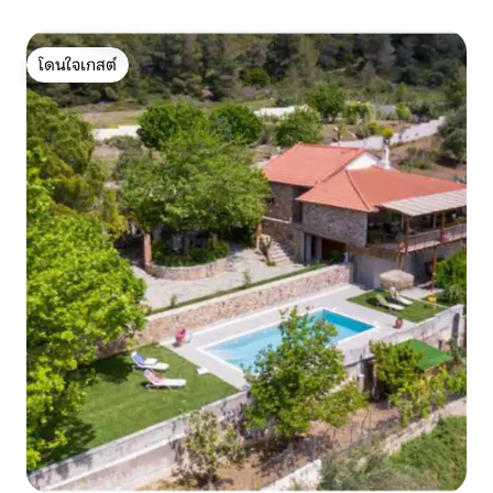
โดนใจเกสต์
โดนใจเกสต์