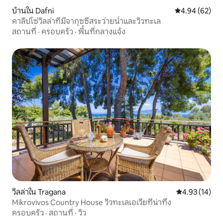
บ้านใน Dafni
คะแนนเฉลี่ย 4.
4.94 (62)
คาลิปโซ่วิลล่าที่มีจากุซซี่สระว่ายน้ำและวิวทะเล
สถานที่
·
ครอบครัว
·
พื้นที่กลางแจ้ง
วิลล่าใน Tragana
คะแนนเฉลี่ย 4.
4.93 (14)
Mikrovivos Country House วิวทะเลเอเวียที่น่าทึ่ง
ครอบครัว
·
สถานที่
·
วิว