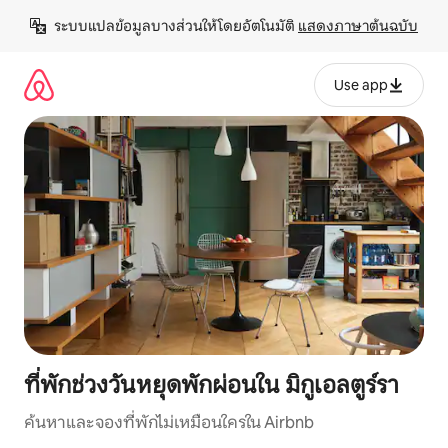
ข้าม
ระบบแปลข้อมูลบางส่วนให้โดยอัตโนมัติ 
แสดงภาษาต้นฉบับ
ไป
ยัง
เนื้อหา
Use app
ที่พักช่วงวันหยุดพักผ่อนใน มิกูเอลตูร์รา
ค้นหาและจองที่พักไม่เหมือนใครใน Airbnb