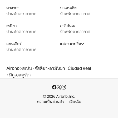
มาลากา
บาเลนเซีย
บ้านพักตากอากาศ
บ้านพักตากอากาศ
เซบียา
อาลิกันเต
บ้านพักตากอากาศ
บ้านพักตากอากาศ
แทนเจียร์
แสดงมากขึ้น
บ้านพักตากอากาศ
Airbnb
สเปน
กัสติยา-ลามันชา
Ciudad Real
มิกูเอลตูร์รา
© 2026 Airbnb, Inc.
ความเป็นส่วนตัว
เงื่อนไข