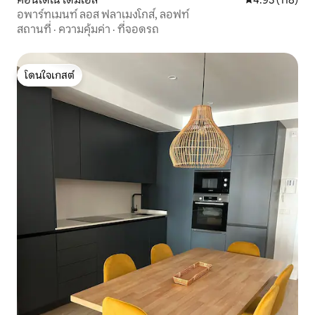
อพาร์ทเมนท์ ลอส ฟลาเมงโกส์, ลอฟท์
สถานที่
·
ความคุ้มค่า
·
ที่จอดรถ
โดนใจเกสต์
โดนใจเกสต์