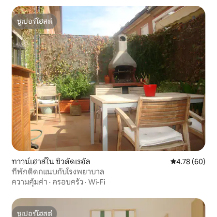
ซูเปอร์โฮสต์
ซูเปอร์โฮสต์
ทาวน์เฮาส์ใน ซิวดัดเรอัล
คะแนนเฉลี่ย 4.
4.78 (60)
ที่พักติดกแนบกับโรงพยาบาล
ความคุ้มค่า
·
ครอบครัว
·
Wi-Fi
ซูเปอร์โฮสต์