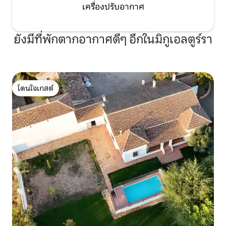
เครื่องปรับอากาศ
ยังมีที่พักตากอากาศดีๆ อีกในมิกูเอลตูร์รา
โดนใจเกสต์
โดนใจเกสต์