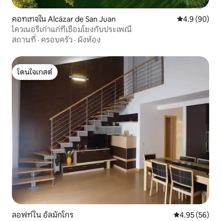
คอทเทจใน Alcázar de San Juan
คะแนนเฉลี่ย 4
4.9 (90)
ไควเนอรีเก่าแก่ที่เชื่อมโยงกับประเพณี
สถานที่
·
ครอบครัว
·
ผังห้อง
โดนใจเกสต์
โดนใจเกสต์
ลอฟท์ใน อัลมักโกร
คะแนนเฉลี่ย 4.
4.95 (56)