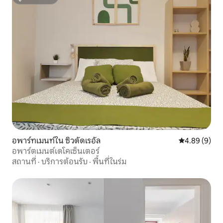
ซูเปอร์โฮสต์
อพาร์ทเมนท์ใน ซิวดัดเรอัล
คะแนนเฉลี่ย 4
4.89 (9)
อพาร์ตเมนต์เดโคเซ็นเตอร์
สถานที่
·
บริการต้อนรับ
·
พื้นที่ในร่ม