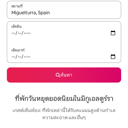
สถานที่
ใช้ลูกศรขึ้นลง หรือใช้การสัมผัสหรือปัด เพื่อสำรวจผลการค้นหา
เช็คอิน
เช็คเอาท์
ค้นหา
ที่พักวันหยุดยอดนิยมในมิกูเอลตูร์รา
เกสต์เห็นพ้อง: ที่พักเหล่านี้ได้รับคะแนนสูงด้านทำเล
ความสะอาด และอื่นๆ