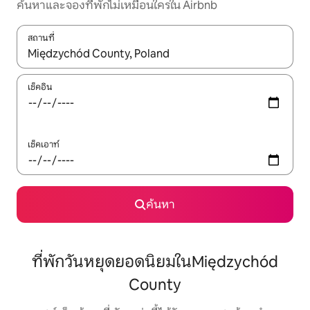
ค้นหาและจองที่พักไม่เหมือนใครใน Airbnb
สถานที่
ใช้ลูกศรขึ้นลง หรือใช้การสัมผัสหรือปัด เพื่อสำรวจผลการค้นหา
เช็คอิน
เช็คเอาท์
ค้นหา
ที่พักวันหยุดยอดนิยมในMiędzychód
County