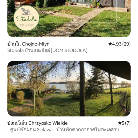
บ้านใน Chojno-Młyn
คะแนนเฉลี่ย 4.
4.93 (29)
Stodoła บ้านและชิลล์ [DOM STODOŁA]
บังกะโลใน Chrzypsko Wielkie
คะแนนเฉลี่
5 (7)
- ศูนย์พักผ่อน Sielawa - บ้านพักตากอากาศริมทะเลสาบ