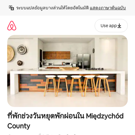
ข้าม
ระบบแปลข้อมูลบางส่วนให้โดยอัตโนมัติ 
แสดงภาษาต้นฉบับ
ไป
ยัง
เนื้อหา
Use app
ที่พักช่วงวันหยุดพักผ่อนใน Międzychód
County