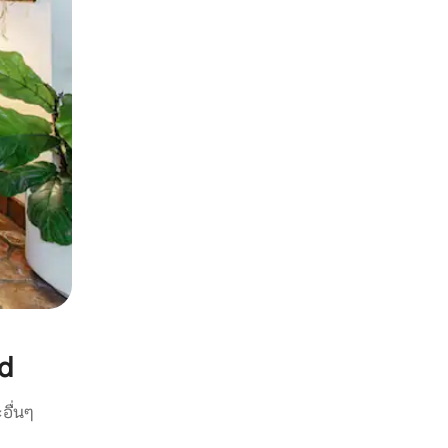
d
อื่นๆ