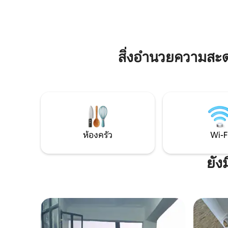
เงียบสงบ 
พร้อมเตียงนอนสบาย ระเบียงส่วนตัว และ
การหลบหนี
พื้นที่สวนที่ผ่อนคลาย ตื่นขึ้นมาพร้อมกับ
เพื่อให้ค
เสียงนกร้อง เพลิดเพลินกับอาหารท้องถิ่นที่
ได้เช่นกัน
เพิ่งเตรียมเสร็จ และนั่งเรือหรือทัวร์รอบเกาะ
สิ่งอำนวยความสะ
ห้องครัว
Wi-F
ยัง