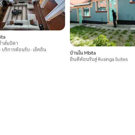
ita
้าส์มบิตา
·
บริการต้อนรับ
·
เช็คอิน
บ้านใน Mbita
ยินดีต้อนรับสู่ Rusinga Suites