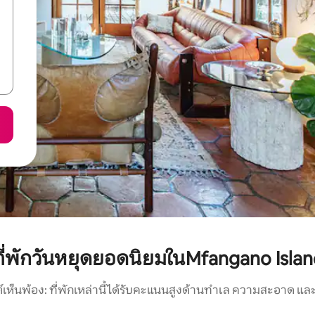
ที่พักวันหยุดยอดนิยมในMfangano Islan
์เห็นพ้อง: ที่พักเหล่านี้ได้รับคะแนนสูงด้านทำเล ความสะอาด และ