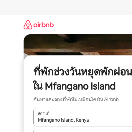
ข้าม
ไป
ยัง
เนื้อหา
ที่พักช่วงวันหยุดพักผ่อ
ใน Mfangano Island
ค้นหาและจองที่พักไม่เหมือนใครใน Airbnb
สถานที่
ใช้ลูกศรขึ้นลง หรือใช้การสัมผัสหรือปัด เพื่อสำรวจผ