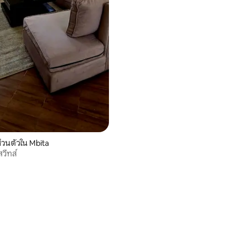
วนตัวใน Mbita
วีทส์