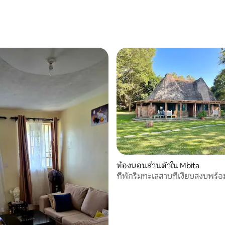
ห้องนอนส่วนตัวใน Mbita
ที่พักริมทะเลสาบที่เงียบสงบพร้อ
พระอาทิตย์ตกสุดวิเศษ