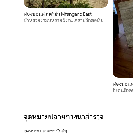
ห้องนอนส่วนตัวใน Mfangano East
บ้านสวยงามบนชายฝั่งทะเลสาบวิกตอเรีย
ห้องนอนส่
อีเดนร็อคส
จุดหมายปลายทางน่าสำรวจ
จุดหมายปลายทางใกล้ๆ