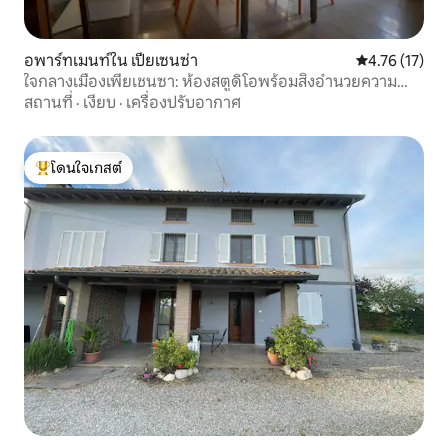
อพาร์ทเมนท์ใน เปียเซนซ่า
คะแนนเฉลี่ย 4.
4.76 (17)
ใจกลางเมืองเพียเชนซา: ห้องสตูดิโอพร้อมสิ่งอำนวยความ
สะดวกทุกอย่าง
สถานที่
·
เงียบ
·
เครื่องปรับอากาศ
โดนใจเกสต์
โดนใจเกสต์ที่สุด