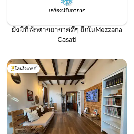
เครื่องปรับอากาศ
ยังมีที่พักตากอากาศดีๆ อีกในMezzana
Casati
โดนใจเกสต์
โดนใจเกสต์ที่สุด