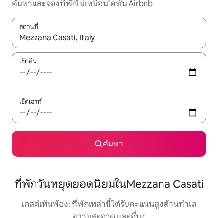
ค้นหาและจองที่พักไม่เหมือนใครใน Airbnb
สถานที่
ใช้ลูกศรขึ้นลง หรือใช้การสัมผัสหรือปัด เพื่อสำรวจผลการค้นหา
เช็คอิน
เช็คเอาท์
ค้นหา
ที่พักวันหยุดยอดนิยมในMezzana Casati
เกสต์เห็นพ้อง: ที่พักเหล่านี้ได้รับคะแนนสูงด้านทำเล
ความสะอาด และอื่นๆ