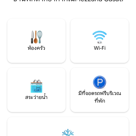
สามารถย้ายไปยังห้อ
และเป็นธรรมชาติ บ้านหลังนี้ยังเป็นแกลเลอ
พื้นที่คนเดินและล
รีในบ้าน ซึ่งเป็นพื้นที่ที่อยู่อาศัยที่การถ่าย
แต่การเข้าถึงด้วยรถ
ภาพมีปฏิสัมพันธ์กับพื้นที่ในท้องถิ่น ทำให้
การเข้าพักเป็นประสบการณ์ทางภาพเช่น
กัน
ห้องครัว
Wi-Fi
มีที่จอดรถฟรีบริเวณ
สระว่ายน้ำ
ที่พัก