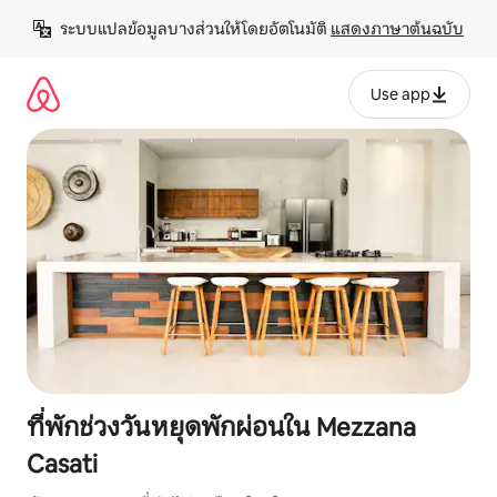
ข้าม
ระบบแปลข้อมูลบางส่วนให้โดยอัตโนมัติ 
แสดงภาษาต้นฉบับ
ไป
ยัง
เนื้อหา
Use app
ที่พักช่วงวันหยุดพักผ่อนใน Mezzana
Casati