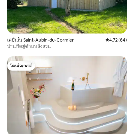
เคบินใน Saint-Aubin-du-Cormier
คะแนนเฉลี่ย 4.
4.72 (64)
บ้านที่อยู่ด้านหลังสวน
โดนใจเกสต์
โดนใจเกสต์