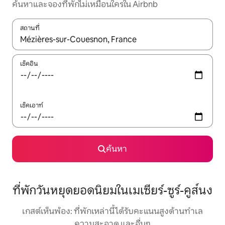
ค้นหาและจองที่พักไม่เหมือนใครใน Airbnb
สถานที่
ใช้ลูกศรขึ้นลง หรือใช้การสัมผัสหรือปัด เพื่อสำรวจผลการค้นหา
เช็คอิน
เช็คเอาท์
ค้นหา
ที่พักวันหยุดยอดนิยมในเมเซียร์-ซูร์-คูส์นง
เกสต์เห็นพ้อง: ที่พักเหล่านี้ได้รับคะแนนสูงด้านทำเล
ความสะอาด และอื่นๆ