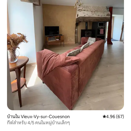
บ้านใน Vieux-Vy-sur-Couesnon
คะแนนเฉลี่ย 4.
4.96 (67)
กีต์สำหรับ 4/5 คนในหมู่บ้านเล็กๆ