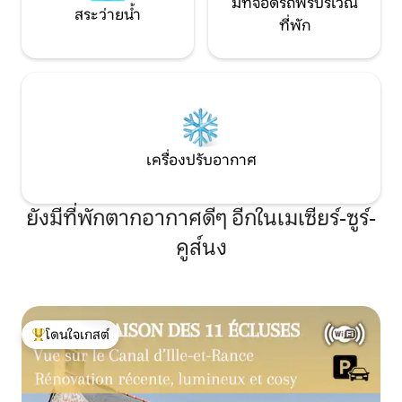
มีที่จอดรถฟรีบริเวณ
สระว่ายน้ำ
ที่พัก
เครื่องปรับอากาศ
ยังมีที่พักตากอากาศดีๆ อีกในเมเซียร์-ซูร์-
คูส์นง
โดนใจเกสต์
โดนใจเกสต์ที่สุด