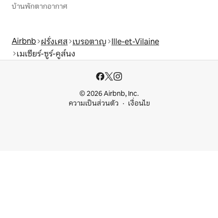
บ้านพักตากอากาศ
Airbnb
ฝรั่งเศส
เบรอตาญ
Ille-et-Vilaine
เมเซียร์-ซูร์-คูส์นง
© 2026 Airbnb, Inc.
ความเป็นส่วนตัว
เงื่อนไข