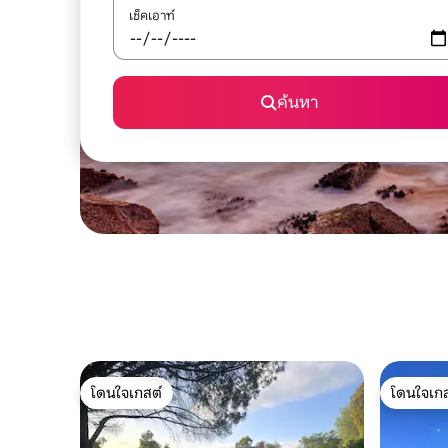
เช็คเอาท์
ค้นหา
โดนใจเกสต์
โดนใจเกส
โดนใจเกสต์
โดนใจเกส