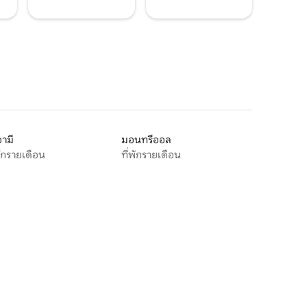
ามี
มอนทรีออล
พักรายเดือน
ที่พักรายเดือน