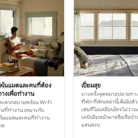
ทัลโนแมดและคนที่ต้อง
เปี่ยมสุข
ทางเพื่อทำงาน
บางครั้งจุดหมายปลายทาง
ที่พัก ที่พักเหล่านี้เต็มไปด้
กสะดวกสบายพร้อม Wi-Fi
เด่นที่ไม่เหมือนใคร ไม่ว่าจ
้นที่ทำงาน เหมาะกับ
เคบินริมหน้าผาหรือเรือบ้า
ทัลโนแมดและคนที่ทำงาน
แสนสงบ
กล