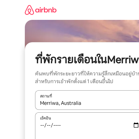
ข้าม
ไป
ยัง
เนื้อหา
ที่พักรายเดือนในMerri
ค้นพบที่พักระยะยาวที่ให้ความรู้สึกเหมือนอยู่บ้า
สำหรับการเข้าพักตั้งแต่ 1 เดือนขึ้นไป
สถานที่
ใช้ลูกศรขึ้นลง หรือใช้การสัมผัสหรือปัด เพื่อสำรวจผ
เช็คอิน