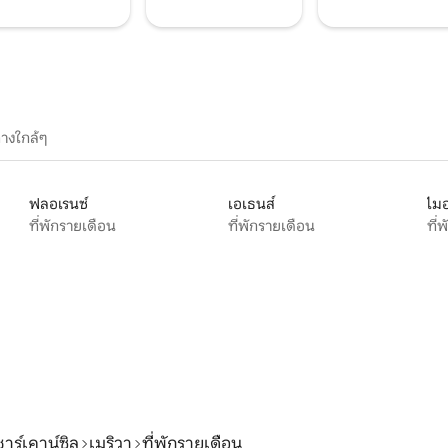
างใกล้ๆ
ฟลอเรนซ์
เอเธนส์
ไมอ
ที่พักรายเดือน
ที่พักรายเดือน
ที่
ชาร์เคาน์ซิล
เมริวา
ที่พักรายเดือน