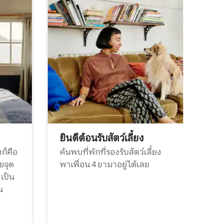
ยินดีต้อนรับสัตว์เลี้ยง
ก็คือ
ค้นพบที่พักที่รองรับสัตว์เลี้ยง
วยจุด
พาเพื่อน 4 ขามาอยู่ได้เลย
ะเป็น
น