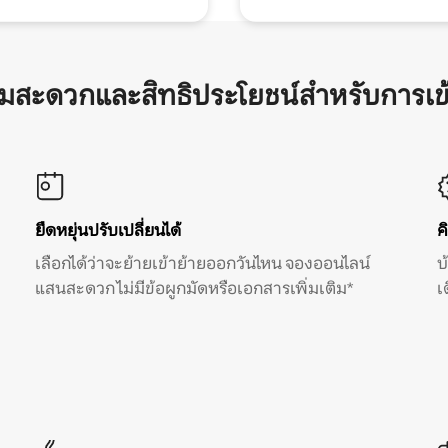
ามสะดวกและสิทธิประโยชน์สำหรับการเข
ยืดหยุ่นปรับเปลี่ยนได้
ค
เลือกได้ว่าจะย้ายเข้าย้ายออกวันไหน จองออนไลน์
บ
แสนสะดวก ไม่มีข้อผูกมัดหรือเอกสารเพิ่มเติม*
เ