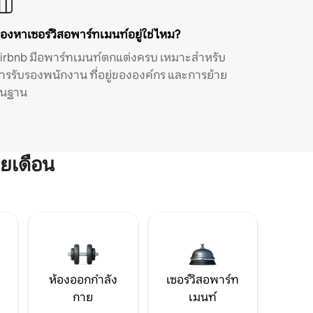
องหาเซอร์วิสอพาร์ทเมนท์อยู่ใช่ไหม?
irbnb มีอพาร์ทเมนท์ตกแต่งครบ เหมาะสำหรับ
ารรับรองพนักงาน ที่อยู่ขององค์กร และการย้าย
ิ่นฐาน
ยเดือน
ห้องออกกำลัง
เซอร์วิสอพาร์ท
กาย
เมนท์