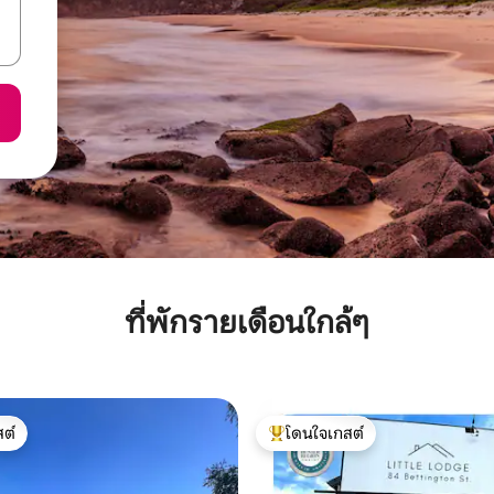
ที่พักรายเดือนใกล้ๆ
ต์
โดนใจเกสต์
ต์
โดนใจเกสต์ที่สุด