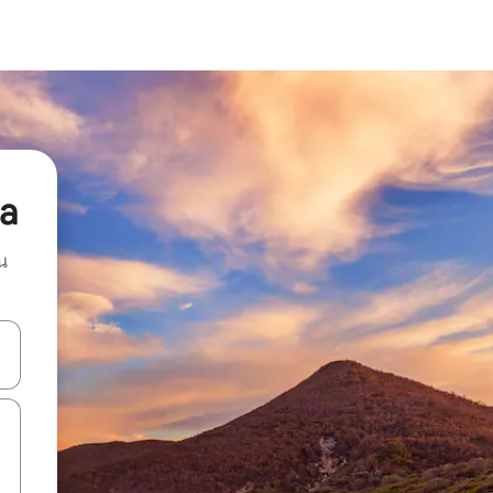
wa
น
ลการค้นหา