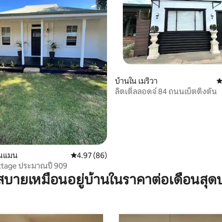
49 รีวิว
บ้านใน เมริวา
ค
ลิตเติ้ลลอดจ์ 84 ถนนเบ็ตติงตัน
ดนแมน
คะแนนเฉลี่ย 4.97 จาก 5, 86 รีวิว
4.97 (86)
ttage ประมาณปี 909
บายเหมือนอยู่บ้านในราคาต่อเดือนสุด