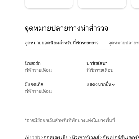
จุดหมายปลายทางน่าสำรวจ
จุดหมายยอดนิยมสำหรับที่พักระยะยาว
จุดหมายปลายท
นิวยอร์ก
บาร์เซโลนา
ที่พักรายเดือน
ที่พักรายเดือน
ซีแอตเทิล
แสดงมากขึ้น
ที่พักรายเดือน
*อาจมีข้อยกเว้นสำหรับที่พักบางแห่งในบางพื้นที่
Airbnb
ออสเตรเลีย
นิวเซาท์เวลส์
อัพเปอร์ฮันเตอร์