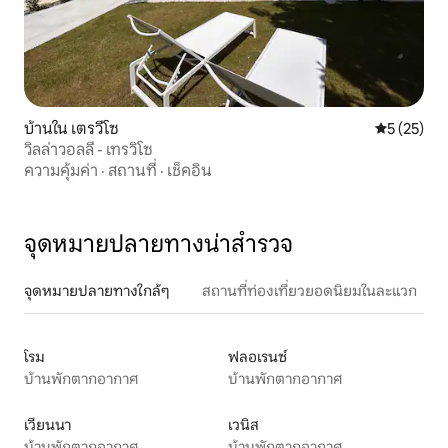
บ้านใน เตรวีโซ
คะแนนเฉลี่ย
5 (25)
วิลล่าวอลลี - เทรวิโซ
ความคุ้มค่า
·
สถานที่
·
เช็คอิน
จุดหมายปลายทางน่าสำรวจ
จุดหมายปลายทางใกล้ๆ
สถานที่ท่องเที่ยวยอดนิยมในละแวก
โรม
ฟลอเรนซ์
บ้านพักตากอากาศ
บ้านพักตากอากาศ
เวียนนา
เวนิส
บ้านพักตากอากาศ
บ้านพักตากอากาศ