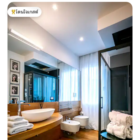
โดนใจเกสต์
โดนใจเกสต์ที่สุด