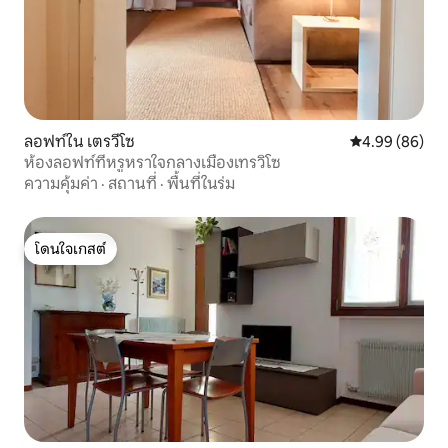
ลอฟท์ใน เตรวีโซ
คะแนนเฉลี่ย 4.9
4.99 (86)
ห้องลอฟท์ที่หรูหราใจกลางเมืองเทรวิโซ
ความคุ้มค่า
·
สถานที่
·
พื้นที่ในร่ม
โดนใจเกสต์
โดนใจเกสต์