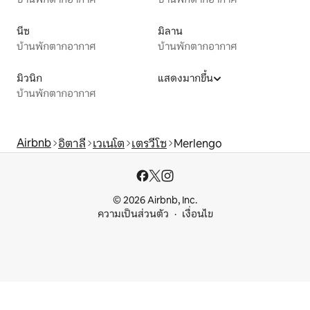
นีซ
มิลาน
บ้านพักตากอากาศ
บ้านพักตากอากาศ
มิวนิก
แสดงมากขึ้น
บ้านพักตากอากาศ
Airbnb
อิตาลี
เวเนโต
เตรวีโซ
Merlengo
© 2026 Airbnb, Inc.
ความเป็นส่วนตัว
เงื่อนไข