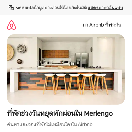
ข้าม
ระบบแปลข้อมูลบางส่วนให้โดยอัตโนมัติ 
แสดงภาษาต้นฉบับ
ไป
ยัง
เนื้อหา
มา Airbnb ที่พักกัน
ที่พักช่วงวันหยุดพักผ่อนใน Merlengo
ค้นหาและจองที่พักไม่เหมือนใครใน Airbnb