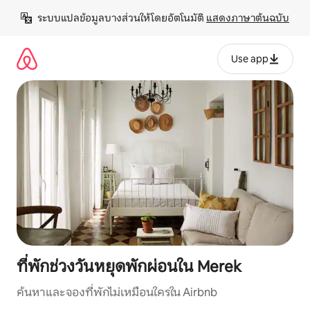
ข้าม
ระบบแปลข้อมูลบางส่วนให้โดยอัตโนมัติ 
แสดงภาษาต้นฉบับ
ไป
ยัง
เนื้อหา
Use app
ที่พักช่วงวันหยุดพักผ่อนใน Merek
ค้นหาและจองที่พักไม่เหมือนใครใน Airbnb