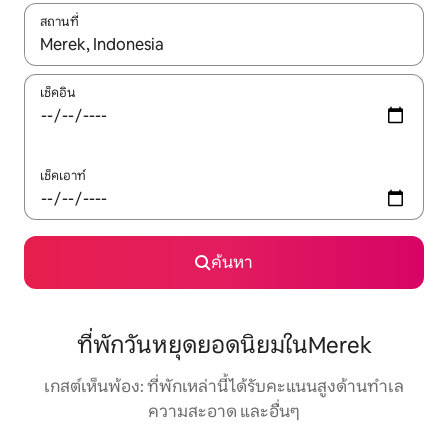
สถานที่
ใช้ลูกศรขึ้นลง หรือใช้การสัมผัสหรือปัด เพื่อสำรวจผลการค้นหา
เช็คอิน
เช็คเอาท์
ค้นหา
ที่พักวันหยุดยอดนิยมในMerek
เกสต์เห็นพ้อง: ที่พักเหล่านี้ได้รับคะแนนสูงด้านทำเล
ความสะอาด และอื่นๆ