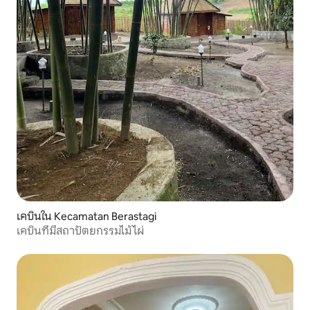
เคบินใน Kecamatan Berastagi
เคบินที่มีสถาปัตยกรรมไม้ไผ่