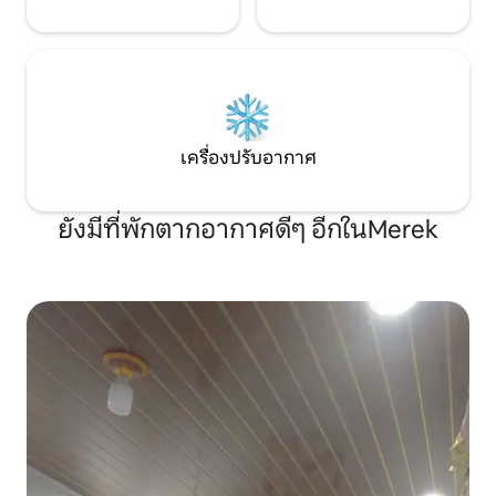
เครื่องปรับอากาศ
ยังมีที่พักตากอากาศดีๆ อีกในMerek