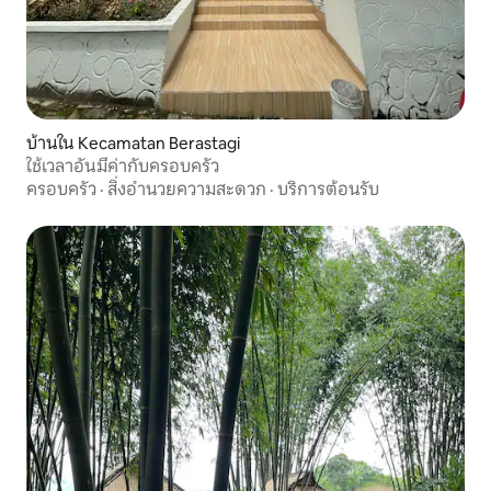
บ้านใน Kecamatan Berastagi
ใช้เวลาอันมีค่ากับครอบครัว
ครอบครัว
·
สิ่งอำนวยความสะดวก
·
บริการต้อนรับ