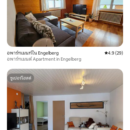
อพาร์ทเมนท์ใน Engelberg
คะแนนเฉลี่ย 4
4.9 (29)
อพาร์ทเมนต์ Apartment in Engelberg
ซูเปอร์โฮสต์
ซูเปอร์โฮสต์