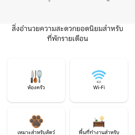
สิ่งอำนวยความสะดวกยอดนิยมสำหรับ
ที่พักรายเดือน
ห้องครัว
Wi-Fi
เหมาะสำหรับสัตว์
พื้นที่ทำงานสำหรับ