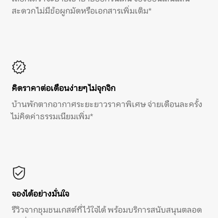
สะดวก ไม่มีข้อผูกมัดหรือเอกสารเพิ่มเติม*
คิดราคาต่อเดือนง่ายๆ ไม่จุกจิก
บ้านพักตากอากาศระยะยาวราคาพิเศษ จ่ายเดือนละครั้ง
ไม่คิดค่าธรรมเนียมเพิ่ม*
จองได้อย่างมั่นใจ
รีวิวจากชุมชนเกสต์ที่ไว้ใจได้ พร้อมบริการสนับสนุนตลอด