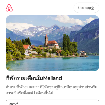
ข้าม
ไป
Use app
ยัง
เนื้อหา
ที่พักรายเดือนในMeiland
ค้นพบที่พักระยะยาวที่ให้ความรู้สึกเหมือนอยู่บ้านสำหรับ
การเข้าพักตั้งแต่ 1 เดือนขึ้นไป
สถานที่