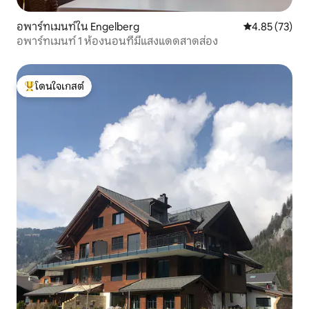
อพาร์ทเมนท์ใน Engelberg
คะแนนเฉลี่ย 4.
4.85 (73)
อพาร์ทเมนท์ 1 ห้องนอนที่มีแสงแดดสาดส่อง
โดนใจเกสต์
โดนใจเกสต์ที่สุด