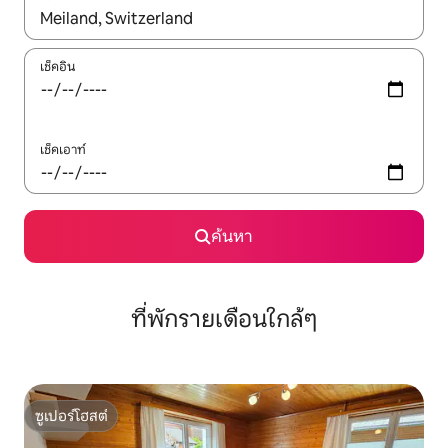
ใช้ลูกศรขึ้นลง หรือใช้การสัมผัสหรือปัด เพื่อสำรวจผลการค้นหา
เช็คอิน
เช็คเอาท์
ค้นหา
ที่พักรายเดือนใกล้ๆ
ซูเปอร์โฮสต์
ซูเปอร์โฮสต์