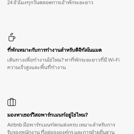
24 ชั่วโมงทุกวันตลอดการเข้าพักระยะยาว
ที่พักเหมาะกับการทำงานสำหรับดิจิทัลโนแมด
เดินทางเพื่อทำงานใช่ไหม? หาที่พักระยะยาวที่มี Wi-Fi
ความเร็วสูงและพื้นที่ทำงาน
มองหาเซอร์วิสอพาร์ทเมนท์อยู่ใช่ไหม?
Airbnb มีอพาร์ทเมนท์ตกแต่งครบ เหมาะสำหรับการ
รับรองพนักงาน ที่อยู่ขององค์กร และการย้ายถิ่นฐาน