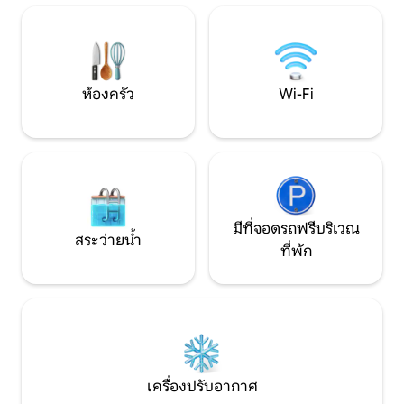
ตลอด 24 ชั่วโมงทุกวันตลอดการเข้าพัก
ยอดเยี่ยมอย่างสม
นอกจากนี้ยังมีเชฟส่วนตัวให้บริการตาม
อัญมณีที่เป็นเอกล
คำขอ เพื่อประสบการณ์สุดหรูที่เป็นส่วนตัว
ความสะดวกระดับไฮ
ยิ่งขึ้น
ความพึงพอใจอย่าง
ห้องครัว
Wi-Fi
มีที่จอดรถฟรีบริเวณ
สระว่ายน้ำ
ที่พัก
เครื่องปรับอากาศ