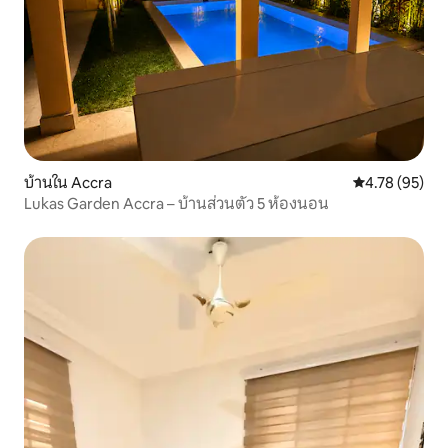
บ้านใน Accra
คะแนนเฉลี่ย 4.
4.78 (95)
Lukas Garden Accra – บ้านส่วนตัว 5 ห้องนอน