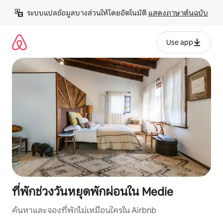
ข้าม
ระบบแปลข้อมูลบางส่วนให้โดยอัตโนมัติ 
แสดงภาษาต้นฉบับ
ไป
ยัง
เนื้อหา
Use app
ที่พักช่วงวันหยุดพักผ่อนใน Medie
ค้นหาและจองที่พักไม่เหมือนใครใน Airbnb