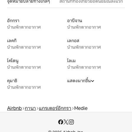
จุดหมายปลายทางใกล้ๆ
สถานที่ท่องเที่ยวยอดนิยมในละแวก
อักกรา
อาบีจาน
บ้านพักตากอากาศ
บ้านพักตากอากาศ
เลคกิ
เลกอส
บ้านพักตากอากาศ
บ้านพักตากอากาศ
โคโตนู
โลเม
บ้านพักตากอากาศ
บ้านพักตากอากาศ
คุมาชิ
แสดงมากขึ้น
บ้านพักตากอากาศ
Airbnb
กานา
แกรเตอร์อักกรา
Medie