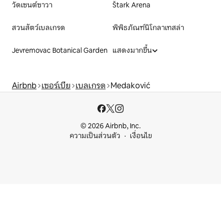
วัดเซนต์ซาวา
Štark Arena
สวนสัตว์เบลเกรด
พิพิธภัณฑ์นิโกลาเทสล่า
Jevremovac Botanical Garden
แสดงมากขึ้น
Airbnb
เซอร์เบีย
เบลเกรด
Medaković
© 2026 Airbnb, Inc.
ความเป็นส่วนตัว
เงื่อนไข