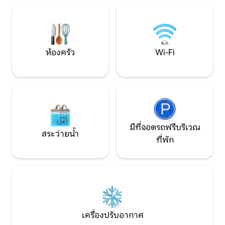
จากแลนด์มาร์คที่โดดเด่นรวมถึง
พิพิธภัณฑ์ Nikola Tesla ซึ่งอยู่ห่างจาก
ใจกลางเมืองเบลเกรดเพียง 20 นาที
ห้องครัว
Wi-Fi
มีที่จอดรถฟรีบริเวณ
สระว่ายน้ำ
ที่พัก
เครื่องปรับอากาศ