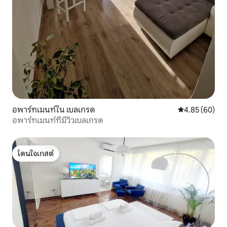
อพาร์ทเมนท์ใน เบลเกรด
คะแนนเฉลี่ย 4.
4.85 (60)
อพาร์ทเมนท์ที่มีวิวเบลเกรด
โดนใจเกสต์
โดนใจเกสต์