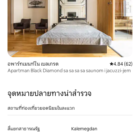
อพาร์ทเมนท์ใน เบลเกรด
คะแนนเฉลี่ย 4.
4.84 (62)
Apartman Black Diamond sa sa sa sa saunom i jacuzzi-jem
จุดหมายปลายทางน่าสำรวจ
สถานที่ท่องเที่ยวยอดนิยมในละแวก
สี่แยกสาธารณรัฐ
Kalemegdan