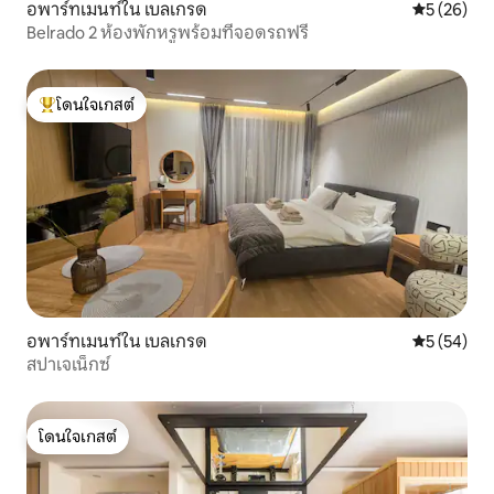
อพาร์ทเมนท์ใน เบลเกรด
คะแนนเฉลี่ย
5 (26)
Belrado 2 ห้องพักหรูพร้อมที่จอดรถฟรี
โดนใจเกสต์
โดนใจเกสต์ที่สุด
อพาร์ทเมนท์ใน เบลเกรด
คะแนนเฉลี่ย
5 (54)
สปาเจเน็กซ์
โดนใจเกสต์
โดนใจเกสต์