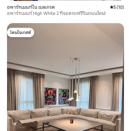
อพาร์ทเมนท์ใน เบลเกรด
คะแนนเฉลี่ย
5 (10)
อพาร์ทเมนท์ High White 2 ที่จอดรถฟรีริมถนนใหม่!
โดนใจเกสต์
โดนใจเกสต์