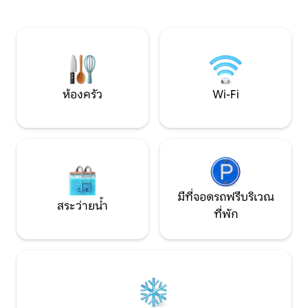
ลิกซ์ ไพรม์) Wi-Fi ส
รถขนาดใหญ่ฟรี จะใช้เครื่องซักผ้าและ
อากาศในฤดูร้อน (มี
เครื่องอบผ้าร่วมกัน เหมาะสำหรับนักเดิน
คำขอ - ต้องหารือก
ทางคนเดียวหรือคู่รักที่ต้องการที่พักที่
สะดวกสบายและเป็นอิสระ ความเป็นส่วนตัว
ความสะดวกสบาย และความคุ้มค่าที่ยอด
เยี่ยมในทำเลที่สะดวกสบาย
ห้องครัว
Wi-Fi
มีที่จอดรถฟรีบริเวณ
สระว่ายน้ำ
ที่พัก