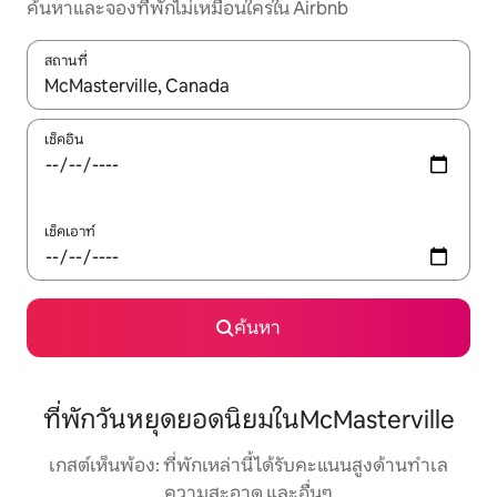
ค้นหาและจองที่พักไม่เหมือนใครใน Airbnb
สถานที่
ใช้ลูกศรขึ้นลง หรือใช้การสัมผัสหรือปัด เพื่อสำรวจผลการค้นหา
เช็คอิน
เช็คเอาท์
ค้นหา
ที่พักวันหยุดยอดนิยมในMcMasterville
เกสต์เห็นพ้อง: ที่พักเหล่านี้ได้รับคะแนนสูงด้านทำเล
ความสะอาด และอื่นๆ