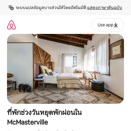
ข้าม
ระบบแปลข้อมูลบางส่วนให้โดยอัตโนมัติ 
แสดงภาษาต้นฉบับ
ไป
ยัง
เนื้อหา
Use app
ที่พักช่วงวันหยุดพักผ่อนใน
McMasterville