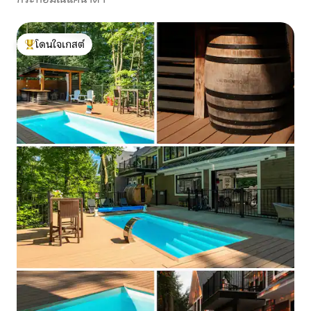
โดนใจเกสต์
โดนใจเกสต์ที่สุด