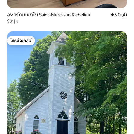
อพาร์ทเมนท์ใน Saint-Marc-sur-Richelieu
คะแนนเฉลี่ย 
5.0 (4)
รังนุ่ม
โดนใจเกสต์
โดนใจเกสต์