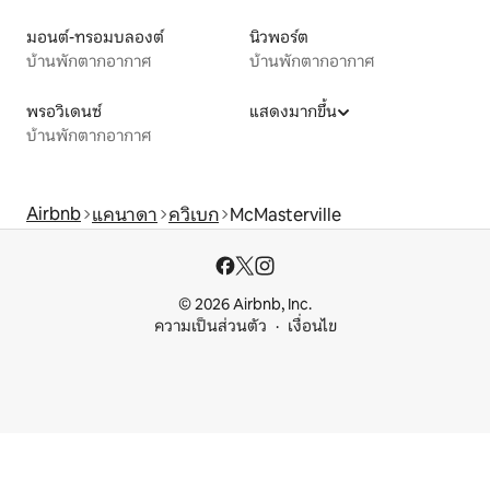
มอนต์-ทรอมบลองต์
นิวพอร์ต
บ้านพักตากอากาศ
บ้านพักตากอากาศ
พรอวิเดนซ์
แสดงมากขึ้น
บ้านพักตากอากาศ
Airbnb
แคนาดา
ควิเบก
McMasterville
© 2026 Airbnb, Inc.
ความเป็นส่วนตัว
เงื่อนไข