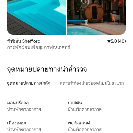
ที่พักใน Shefford
คะแนนเฉลี่ย 5
5.0 (40)
การพักผ่อนเพื่อสุขภาพในเอสทรี
จุดหมายปลายทางน่าสำรวจ
จุดหมายปลายทางใกล้ๆ
สถานที่ท่องเที่ยวยอดนิยมในละแวก
มอนทรีออล
บอสตัน
บ้านพักตากอากาศ
บ้านพักตากอากาศ
เมืองเคเบก
พอร์ตแลนด์
บ้านพักตากอากาศ
บ้านพักตากอากาศ