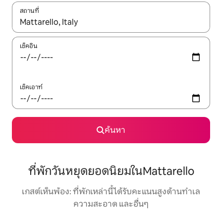
สถานที่
ใช้ลูกศรขึ้นลง หรือใช้การสัมผัสหรือปัด เพื่อสำรวจผลการค้นหา
เช็คอิน
เช็คเอาท์
ค้นหา
ที่พักวันหยุดยอดนิยมในMattarello
เกสต์เห็นพ้อง: ที่พักเหล่านี้ได้รับคะแนนสูงด้านทำเล
ความสะอาด และอื่นๆ