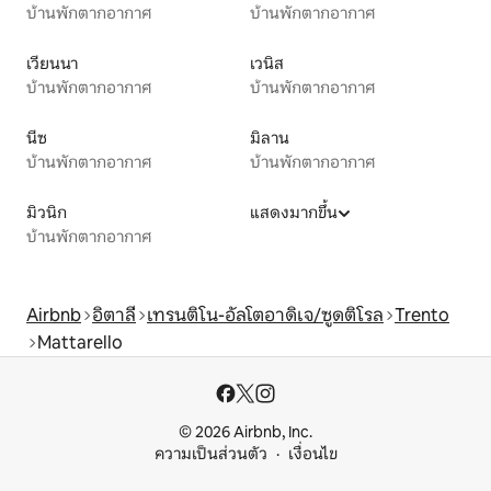
บ้านพักตากอากาศ
บ้านพักตากอากาศ
เวียนนา
เวนิส
บ้านพักตากอากาศ
บ้านพักตากอากาศ
นีซ
มิลาน
บ้านพักตากอากาศ
บ้านพักตากอากาศ
มิวนิก
แสดงมากขึ้น
บ้านพักตากอากาศ
Airbnb
อิตาลี
เทรนติโน-อัลโตอาดิเจ/ซูดติโรล
Trento
Mattarello
© 2026 Airbnb, Inc.
ความเป็นส่วนตัว
เงื่อนไข