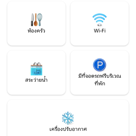
เหมาะสำหรับการเพลิดเพลินกับกิจกรรม
บริการเช็คอินด้วย
กลางแจ้งแม้ในช่วงเวลาที่ร้อนที่สุดของวัน
และกระเป๋าสตางค์
เนื่องจากมีพื้นที่ร่มรื่น
ไฟฟ้า
ห้องครัว
Wi-Fi
มีที่จอดรถฟรีบริเวณ
สระว่ายน้ำ
ที่พัก
เครื่องปรับอากาศ