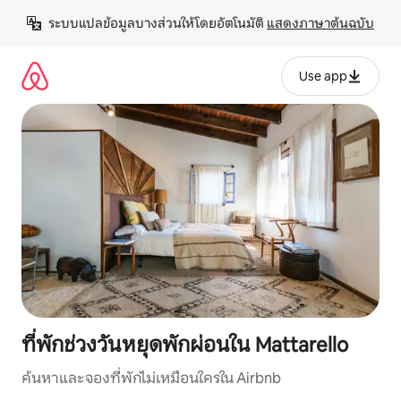
ข้าม
ระบบแปลข้อมูลบางส่วนให้โดยอัตโนมัติ 
แสดงภาษาต้นฉบับ
ไป
ยัง
เนื้อหา
Use app
ที่พักช่วงวันหยุดพักผ่อนใน Mattarello
ค้นหาและจองที่พักไม่เหมือนใครใน Airbnb