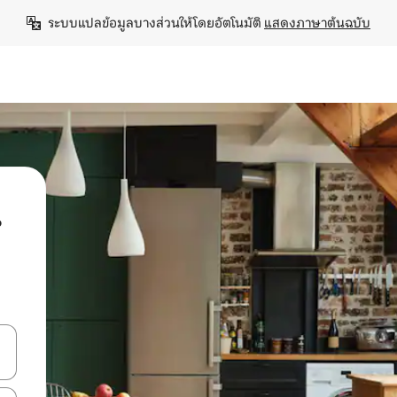
ระบบแปลข้อมูลบางส่วนให้โดยอัตโนมัติ 
แสดงภาษาต้นฉบับ
น
ลการค้นหา