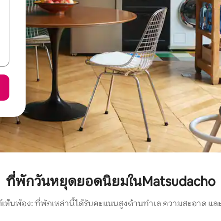
ที่พักวันหยุดยอดนิยมในMatsudacho
์เห็นพ้อง: ที่พักเหล่านี้ได้รับคะแนนสูงด้านทำเล ความสะอาด และ