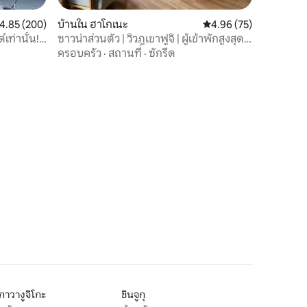
ะแนนเฉลี่ย 4.85 จาก 5, 200 รีวิว
4.85 (200)
บ้านใน ฮาโกเนะ
คะแนนเฉลี่ย 4.96 จาก 5,
4.96 (75)
เท่านั้น!
ซาวน่าส่วนตัว | วิวภูเขาฟูจิ | ผู้เข้าพักสูงสุด 8
anorama
คน
ครอบครัว
·
สถานที่
·
ซักรีด
ิกาวางูจิโกะ
ชินจูกุ