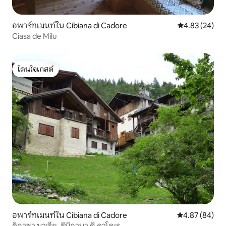
อพาร์ทเมนท์ใน Cibiana di Cadore
คะแนนเฉลี่ย 4.
4.83 (24)
Ciasa de Milu
โดนใจเกสต์
โดนใจเกสต์
อพาร์ทเมนท์ใน Cibiana di Cadore
คะแนนเฉลี่ย 4.
4.87 (84)
คิอาซา มาเรีย, ชิบิอานา ดิ คาโดเร