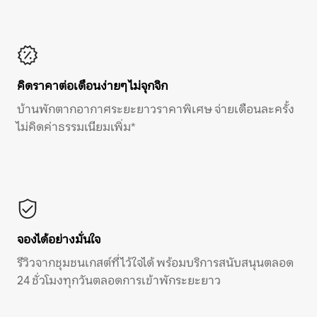
คิดราคาต่อเดือนง่ายๆ ไม่จุกจิก
บ้านพักตากอากาศระยะยาวราคาพิเศษ จ่ายเดือนละครั้ง
ไม่คิดค่าธรรมเนียมเพิ่ม*
จองได้อย่างมั่นใจ
รีวิวจากชุมชนเกสต์ที่ไว้ใจได้ พร้อมบริการสนับสนุนตลอด
24 ชั่วโมงทุกวันตลอดการเข้าพักระยะยาว