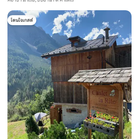
โดนใจเกสต์
โดนใจเกสต์