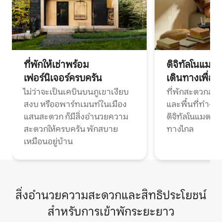
ที่พักให้เช่าพร้อม
ดิจิทัลโนแมด
เฟอร์นิเจอร์ครบครัน
เดินทางเพื่อ
ไม่ว่าจะเป็นเคบินบนภูเขาเงียบ
ที่พักสะดวกสบา
สงบ หรืออพาร์ทเมนท์ในเมือง
และพื้นที่ทำงา
แสนสะดวก ก็มีสิ่งอำนวยความ
ดิจิทัลโนแมดแ
สะดวกให้ครบครัน พักสบาย
ทางไกล
เหมือนอยู่บ้าน
สิ่งอำนวยความสะดวกและสิทธิประโยชน์
สำหรับการเข้าพักระยะยาว