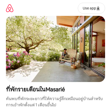
ข้าม
ไป
Use app
ยัง
เนื้อหา
ที่พักรายเดือนในMasarié
ค้นพบที่พักระยะยาวที่ให้ความรู้สึกเหมือนอยู่บ้านสำหรับ
การเข้าพักตั้งแต่ 1 เดือนขึ้นไป