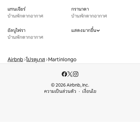
แทนเจียร์
กรานาดา
บ้านพักตากอากาศ
บ้านพักตากอากาศ
อัลบูไฟรา
แสดงมากขึ้น
บ้านพักตากอากาศ
Airbnb
โปรตุเกส
Martinlongo
© 2026 Airbnb, Inc.
ความเป็นส่วนตัว
เงื่อนไข