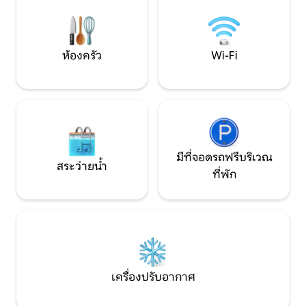
ความสะดวก พักผ่อนบนระเบียงทั้งสอง
พร้อมเก้าอี้อาบแด
พร้อมพื้นที่รับประทานอาหารกลางแจ้ง
ตามคำขอ – ค่าธรรม
เฟอร์นิเจอร์นั่งเล่น เหมาะสำหรับช่วงเช้า
พื้นที่จอดรถกลาง
หรือช่วงบ่ายที่มีแสงแดด
ที่พัก
ห้องครัว
Wi-Fi
มีที่จอดรถฟรีบริเวณ
สระว่ายน้ำ
ที่พัก
เครื่องปรับอากาศ