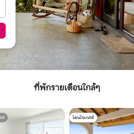
ที่พักรายเดือนใกล้ๆ
สต์
โดนใจเกสต์
สต์
โดนใจเกสต์