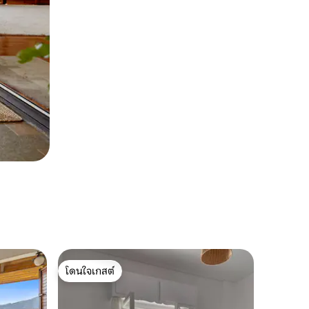
โดนใจเกสต์
โดนใจเกสต์