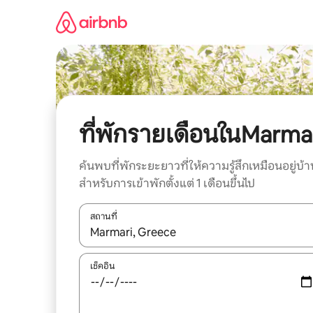
ข้าม
ไป
ยัง
เนื้อหา
ที่พักรายเดือนในMarma
ค้นพบที่พักระยะยาวที่ให้ความรู้สึกเหมือนอยู่บ้า
สำหรับการเข้าพักตั้งแต่ 1 เดือนขึ้นไป
สถานที่
ใช้ลูกศรขึ้นลง หรือใช้การสัมผัสหรือปัด เพื่อสำรวจผ
เช็คอิน