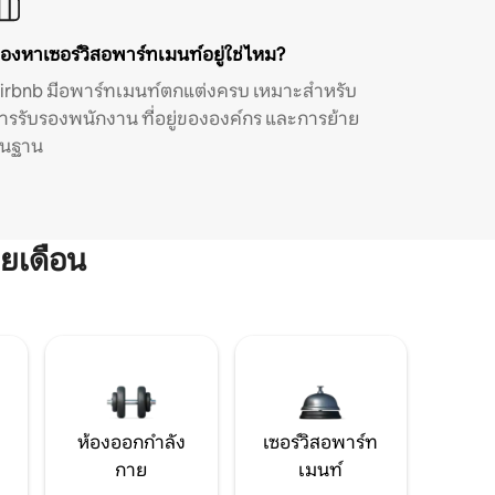
องหาเซอร์วิสอพาร์ทเมนท์อยู่ใช่ไหม?
irbnb มีอพาร์ทเมนท์ตกแต่งครบ เหมาะสำหรับ
ารรับรองพนักงาน ที่อยู่ขององค์กร และการย้าย
ิ่นฐาน
ยเดือน
ห้องออกกำลัง
เซอร์วิสอพาร์ท
กาย
เมนท์