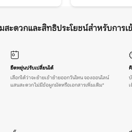
ามสะดวกและสิทธิประโยชน์สำหรับการเข
ยืดหยุ่นปรับเปลี่ยนได้
ค
เลือกได้ว่าจะย้ายเข้าย้ายออกวันไหน จองออนไลน์
บ
แสนสะดวก ไม่มีข้อผูกมัดหรือเอกสารเพิ่มเติม*
เ