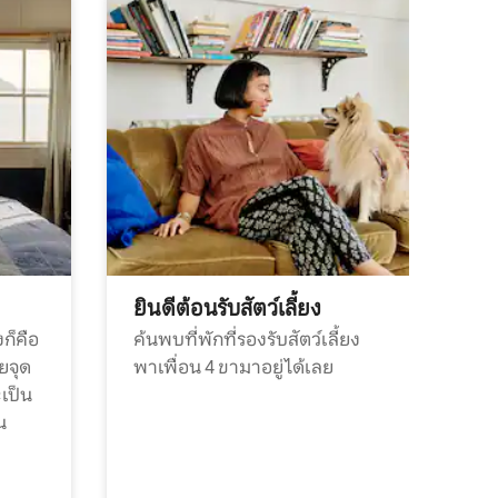
ยินดีต้อนรับสัตว์เลี้ยง
ก็คือ
ค้นพบที่พักที่รองรับสัตว์เลี้ยง
วยจุด
พาเพื่อน 4 ขามาอยู่ได้เลย
ะเป็น
น