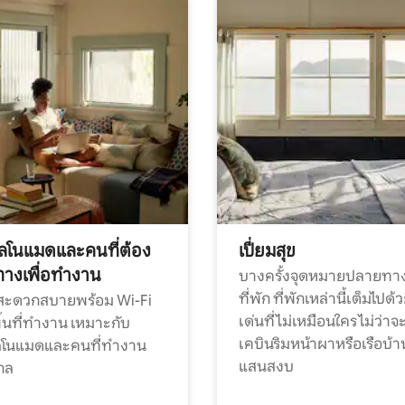
ทัลโนแมดและคนที่ต้อง
เปี่ยมสุข
ทางเพื่อทำงาน
บางครั้งจุดหมายปลายทาง
ที่พัก ที่พักเหล่านี้เต็มไปด้
กสะดวกสบายพร้อม Wi-Fi
เด่นที่ไม่เหมือนใคร ไม่ว่าจ
้นที่ทำงาน เหมาะกับ
เคบินริมหน้าผาหรือเรือบ้า
ทัลโนแมดและคนที่ทำงาน
แสนสงบ
กล