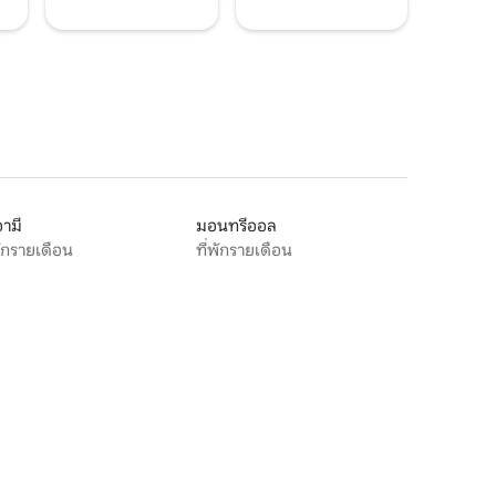
ามี
มอนทรีออล
พักรายเดือน
ที่พักรายเดือน