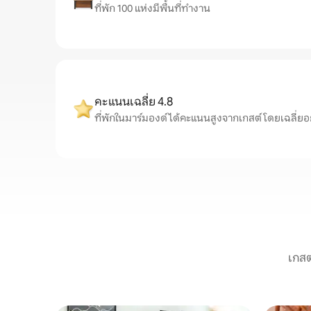
ที่พัก 100 แห่งมีพื้นที่ทำงาน
คะแนนเฉลี่ย 4.8
ที่พักในมาร์มองด์ได้คะแนนสูงจากเกสต์ โดยเฉลี่ยอยู่ท
เกสต