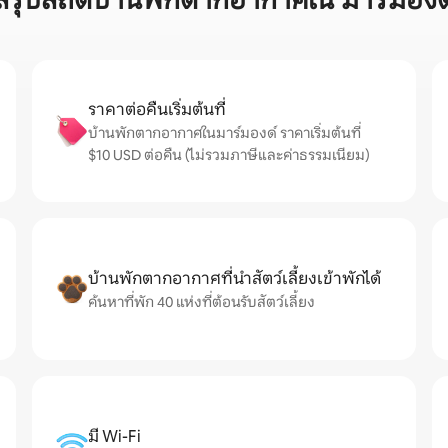
สรุปสถิติบ้านพักตากอากาศใน มาร์มองด
ราคาต่อคืนเริ่มต้นที่
บ้านพักตากอากาศในมาร์มองด์ ราคาเริ่มต้นที่
$10 USD ต่อคืน (ไม่รวมภาษีและค่าธรรมเนียม)
บ้านพักตากอากาศที่นำสัตว์เลี้ยงเข้าพักได้
ค้นหาที่พัก 40 แห่งที่ต้อนรับสัตว์เลี้ยง
มี Wi-Fi