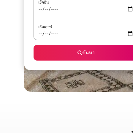
เช็คอิน
เช็คเอาท์
ค้นหา