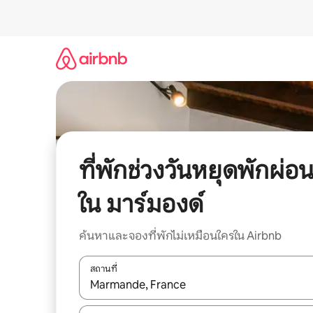
ข้าม
ไป
ยัง
เนื้อหา
ที่พักช่วงวันหยุดพักผ่อ
ใน มาร์มองด์
ค้นหาและจองที่พักไม่เหมือนใครใน Airbnb
สถานที่
ใช้ลูกศรขึ้นลง หรือใช้การสัมผัสหรือปัด เพื่อสำรวจผ