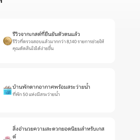
์
รีวิวจากเกสต์ที่ยืนยันตัวตนแล้ว
รีวิวที่ตรวจสอบแล้วมากกว่า 8,140 รายการช่วยให้
คุณตัดสินใจได้ง่ายขึ้น
บ้านพักตากอากาศพร้อมสระว่ายน้ำ
ที่พัก 50 แห่งมีสระว่ายน้ำ
สิ่งอำนวยความสะดวกยอดนิยมสำหรับเกส
ต์