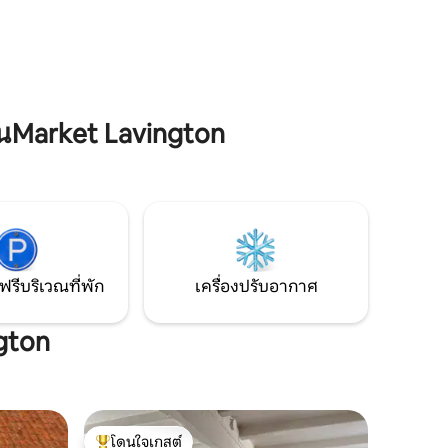
จักรยานและนักเดิน รวมถึงนักท่องเที่ยว
มาด้วยเรา
ห้างสรรพสินค้าอยู่ห่างออกไป 3 นาที รวมถึง
เราทำการ
ร้านอาหารแบบซื้อกลับบ้าน 2 แห่งและผับ 2
์นิเจอร์
แห่งที่มีร้านอาหาร
นMarket Lavington
ฟรีบริเวณที่พัก
เครื่องปรับอากาศ
ngton
โดนใจเกสต์