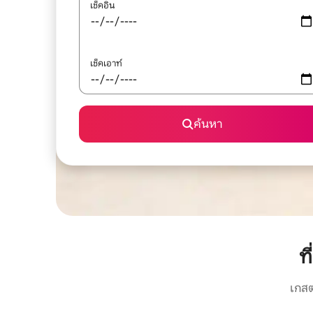
เช็คอิน
เช็คเอาท์
ค้นหา
ท
เกสต