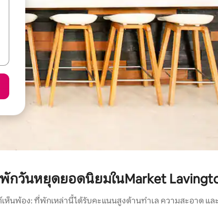
ี่พักวันหยุดยอดนิยมในMarket Lavingt
์เห็นพ้อง: ที่พักเหล่านี้ได้รับคะแนนสูงด้านทำเล ความสะอาด และ