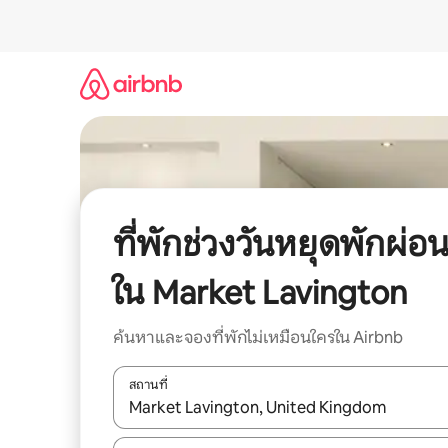
ข้าม
ไป
ยัง
เนื้อหา
ที่พักช่วงวันหยุดพักผ่อ
ใน Market Lavington
ค้นหาและจองที่พักไม่เหมือนใครใน Airbnb
สถานที่
ใช้ลูกศรขึ้นลง หรือใช้การสัมผัสหรือปัด เพื่อสำรวจผ