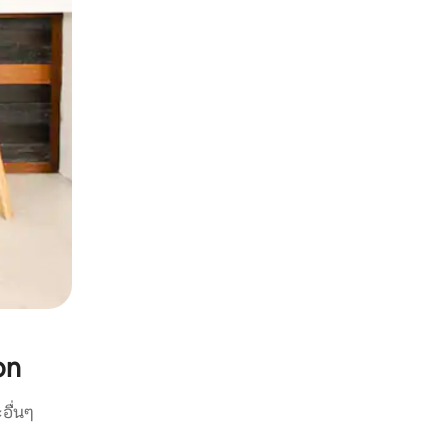
on
อื่นๆ