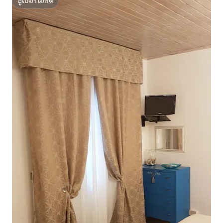
ซูเปอร์โฮสต์
ซูเปอร์โฮสต์