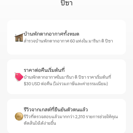
ปิซา
บ้านพักตากอากาศทั้งหมด
สำรวจบ้านพักตากอากาศ 60 แห่งใน มารินา ดิ ปิซา
ราคาต่อคืนเริ่มต้นที่
บ้านพักตากอากาศในมารินา ดิ ปิซา ราคาเริ่มต้นที่
$30 USD ต่อคืน (ไม่รวมภาษีและค่าธรรมเนียม)
รีวิวจากเกสต์ที่ยืนยันตัวตนแล้ว
รีวิวที่ตรวจสอบแล้วมากกว่า 2,310 รายการช่วยให้คุณ
ตัดสินใจได้ง่ายขึ้น