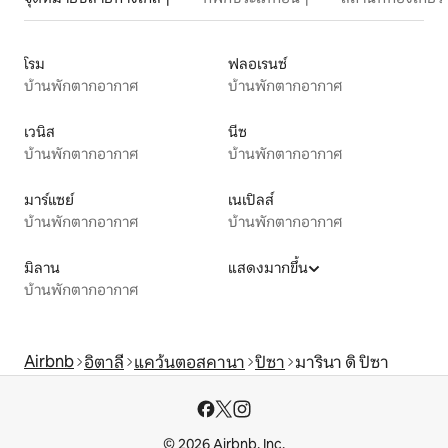
โรม
ฟลอเรนซ์
บ้านพักตากอากาศ
บ้านพักตากอากาศ
เวนิส
นีซ
บ้านพักตากอากาศ
บ้านพักตากอากาศ
มาร์แซย์
เนเปิลส์
บ้านพักตากอากาศ
บ้านพักตากอากาศ
มิลาน
แสดงมากขึ้น
บ้านพักตากอากาศ
Airbnb
อิตาลี
แคว้นตอสคานา
ปิซา
มารินา ดิ ปิซา
© 2026 Airbnb, Inc.