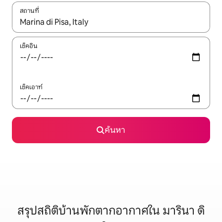
สถานที่
ใช้ลูกศรขึ้นลง หรือใช้การสัมผัสหรือปัด เพื่อสำรวจผลการค้นหา
เช็คอิน
เช็คเอาท์
ค้นหา
สรุปสถิติบ้านพักตากอากาศใน มารินา ดิ