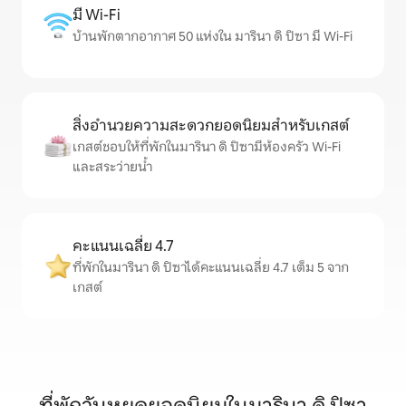
มี Wi-Fi
บ้านพักตากอากาศ 50 แห่งใน มารินา ดิ ปิซา มี Wi-Fi
สิ่งอำนวยความสะดวกยอดนิยมสำหรับเกสต์
เกสต์ชอบให้ที่พักในมารินา ดิ ปิซามีห้องครัว Wi-Fi
และสระว่ายน้ำ
คะแนนเฉลี่ย 4.7
ที่พักในมารินา ดิ ปิซาได้คะแนนเฉลี่ย 4.7 เต็ม 5 จาก
เกสต์