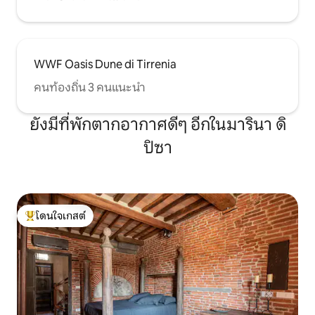
WWF Oasis Dune di Tirrenia
คนท้องถิ่น 3 คนแนะนำ
ยังมีที่พักตากอากาศดีๆ อีกในมารินา ดิ
ปิซา
โดนใจเกสต์
โดนใจเกสต์ที่สุด