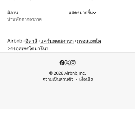
มิลาน
แสดงมากขึ้น
บ้านพักตากอากาศ
Airbnb
อิตาลี
แคว้นตอสคานา
กรอสเซตโต
กรอสเซตโตมารีนา
© 2026 Airbnb, Inc.
ความเป็นส่วนตัว
เงื่อนไข