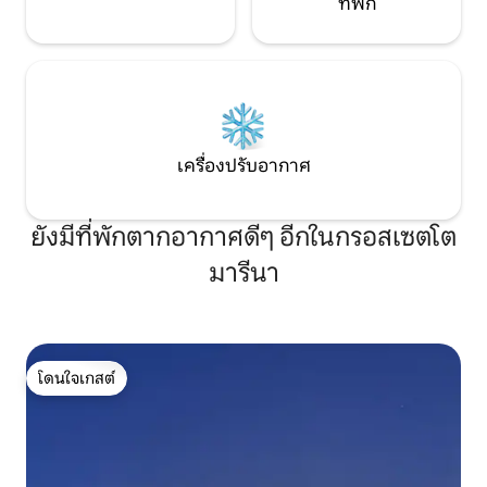
ที่พัก
เครื่องปรับอากาศ
ยังมีที่พักตากอากาศดีๆ อีกในกรอสเซตโต
มารีนา
โดนใจเกสต์
โดนใจเกสต์