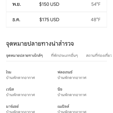
พ.ย.
$150 USD
54°F
ธ.ค.
$175 USD
48°F
จุดหมายปลายทางน่าสำรวจ
จุดหมายปลายทางใกล้ๆ
ที่พักประเภทอื่นๆ
สถานที่ท่องเที่
โรม
ฟลอเรนซ์
บ้านพักตากอากาศ
บ้านพักตากอากาศ
เวนิส
นีซ
บ้านพักตากอากาศ
บ้านพักตากอากาศ
มาร์แซย์
เนเปิลส์
บ้านพักตากอากาศ
บ้านพักตากอากาศ