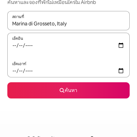
ค้นหาและจองที่พักไม่เหมือนใครใน Airbnb
สถานที่
ใช้ลูกศรขึ้นลง หรือใช้การสัมผัสหรือปัด เพื่อสำรวจผลการค้นหา
เช็คอิน
เช็คเอาท์
ค้นหา