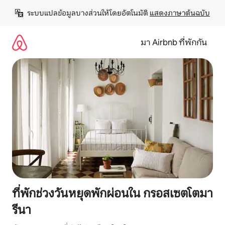
ข้าม
ระบบแปลข้อมูลบางส่วนให้โดยอัตโนมัติ 
แสดงภาษาต้นฉบับ
ไป
ยัง
เนื้อหา
มา Airbnb ที่พักกัน
ที่พักช่วงวันหยุดพักผ่อนใน กรอสเซตโตมา
รีนา