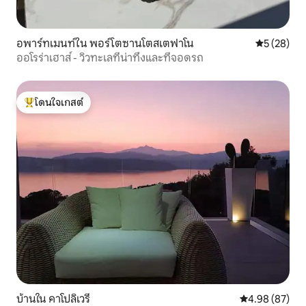
อพาร์ทเมนท์ใน พอร์โตซานโตสเตฟาโน
คะแนนเฉลี่ย
5 (28)
ออโรร่าเฮาส์ - วิวทะเลที่น่าทึ่งและที่จอดรถ
โดนใจเกสต์
โดนใจเกสต์ที่สุด
บ้านใน คาโปลิเวรี
คะแนนเฉลี่ย 4.
4.98 (87)