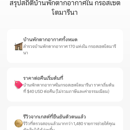
สรุปสถิติบ้านพักตากอากาศใน กรอสเซต
โตมารีนา
บ้านพักตากอากาศทั้งหมด
สำรวจบ้านพักตากอากาศ 170 แห่งใน กรอสเซตโตมารี
นา
ราคาต่อคืนเริ่มต้นที่
บ้านพักตากอากาศในกรอสเซตโตมารีนา ราคาเริ่มต้น
ที่ $40 USD ต่อคืน (ไม่รวมภาษีและค่าธรรมเนียม)
รีวิวจากเกสต์ที่ยืนยันตัวตนแล้ว
รีวิวที่ตรวจสอบแล้วมากกว่า 1,480 รายการช่วยให้คุณ