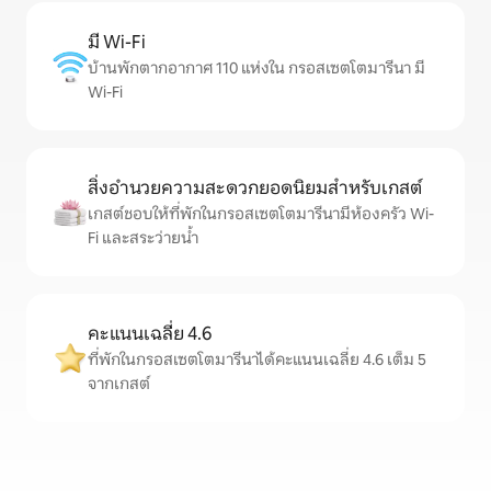
มี Wi-Fi
บ้านพักตากอากาศ 110 แห่งใน กรอสเซตโตมารีนา มี
Wi-Fi
สิ่งอำนวยความสะดวกยอดนิยมสำหรับเกสต์
เกสต์ชอบให้ที่พักในกรอสเซตโตมารีนามีห้องครัว Wi-
Fi และสระว่ายน้ำ
คะแนนเฉลี่ย 4.6
ที่พักในกรอสเซตโตมารีนาได้คะแนนเฉลี่ย 4.6 เต็ม 5
จากเกสต์