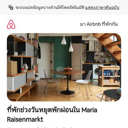
ข้าม
ระบบแปลข้อมูลบางส่วนให้โดยอัตโนมัติ 
แสดงภาษาต้นฉบับ
ไป
ยัง
เนื้อหา
มา Airbnb ที่พักกัน
ที่พักช่วงวันหยุดพักผ่อนใน Maria
Raisenmarkt