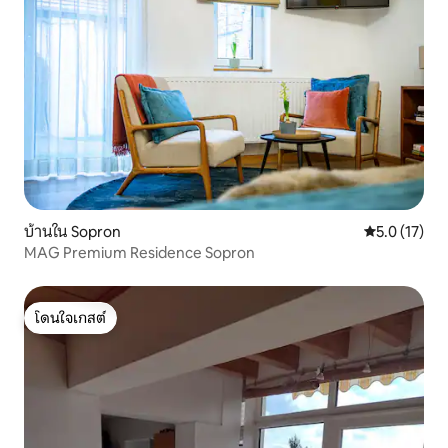
บ้านใน Sopron
คะแนนเฉลี่ย 5
5.0 (17)
MAG Premium Residence Sopron
โดนใจเกสต์
โดนใจเกสต์