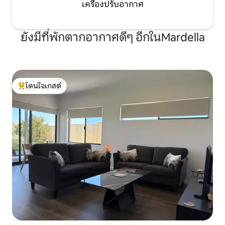
เครื่องปรับอากาศ
ยังมีที่พักตากอากาศดีๆ อีกในMardella
โดนใจเกสต์
โดนใจเกสต์ที่สุด