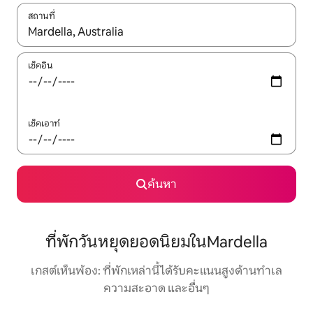
สถานที่
ใช้ลูกศรขึ้นลง หรือใช้การสัมผัสหรือปัด เพื่อสำรวจผลการค้นหา
เช็คอิน
เช็คเอาท์
ค้นหา
ที่พักวันหยุดยอดนิยมในMardella
เกสต์เห็นพ้อง: ที่พักเหล่านี้ได้รับคะแนนสูงด้านทำเล
ความสะอาด และอื่นๆ