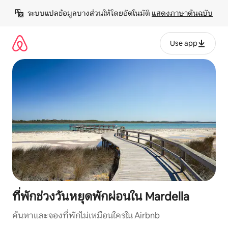
ข้าม
ระบบแปลข้อมูลบางส่วนให้โดยอัตโนมัติ 
แสดงภาษาต้นฉบับ
ไป
ยัง
เนื้อหา
Use app
ที่พักช่วงวันหยุดพักผ่อนใน Mardella
ค้นหาและจองที่พักไม่เหมือนใครใน Airbnb