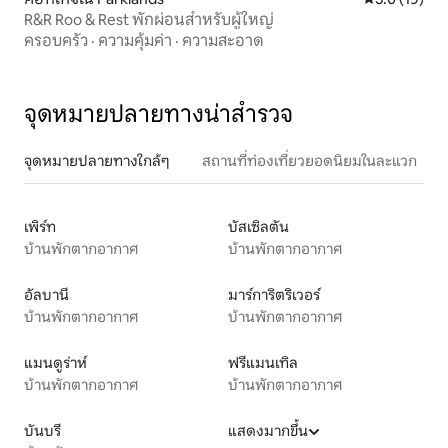
R&R Roo & Rest พักผ่อนสำหรับผู้ใหญ่
ครอบครัว
·
ความคุ้มค่า
·
ความสะอาด
จุดหมายปลายทางน่าสำรวจ
จุดหมายปลายทางใกล้ๆ
สถานที่ท่องเที่ยวยอดนิยมในละแวก
เพิร์ท
บัสเซิลตัน
บ้านพักตากอากาศ
บ้านพักตากอากาศ
อัลบานี
มาร์การิตริเวอร์
บ้านพักตากอากาศ
บ้านพักตากอากาศ
แมนดูร่าห์
ฟรีแมนเทิล
บ้านพักตากอากาศ
บ้านพักตากอากาศ
บันบรี
แสดงมากขึ้น