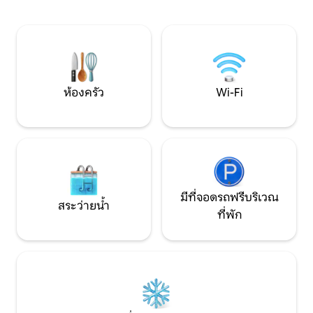
เหลือ เราจะอยู่ใกล้
ผลผลิต (ตามฤดูกาล) เดินชมพุ่มไม้ หรือดู
ยังคงเป็นส่วนตัวแ
ดาวริมกองไฟ การผสมผสานที่เป็น
สะดวกครบครัน ยังมีสัญญาณ 5G ให้บริการ
เอกลักษณ์ระหว่างธรรมชาติและความ
ในห้องสวีท
สะดวกสบายของสิ่งมีชีวิต ฉันหวังว่าจะได้
แบ่งปันฟาร์มของฉันกับคุณ
ห้องครัว
Wi-Fi
มีที่จอดรถฟรีบริเวณ
สระว่ายน้ำ
ที่พัก