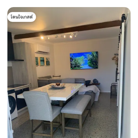
โดนใจเกสต์
โดนใจเกสต์