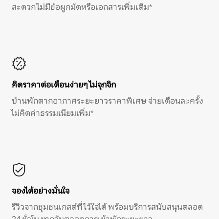
สะดวก ไม่มีข้อผูกมัดหรือเอกสารเพิ่มเติม*
คิดราคาต่อเดือนง่ายๆ ไม่จุกจิก
บ้านพักตากอากาศระยะยาวราคาพิเศษ จ่ายเดือนละครั้ง
ไม่คิดค่าธรรมเนียมเพิ่ม*
จองได้อย่างมั่นใจ
รีวิวจากชุมชนเกสต์ที่ไว้ใจได้ พร้อมบริการสนับสนุนตลอด