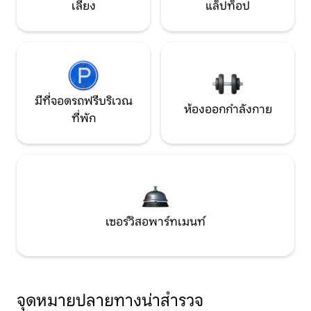
เลี้ยง
แล็ปท็อป
มีที่จอดรถฟรีบริเวณ
ห้องออกกำลังกาย
ที่พัก
เซอร์วิสอพาร์ทเมนท์
จุดหมายปลายทางน่าสำรวจ