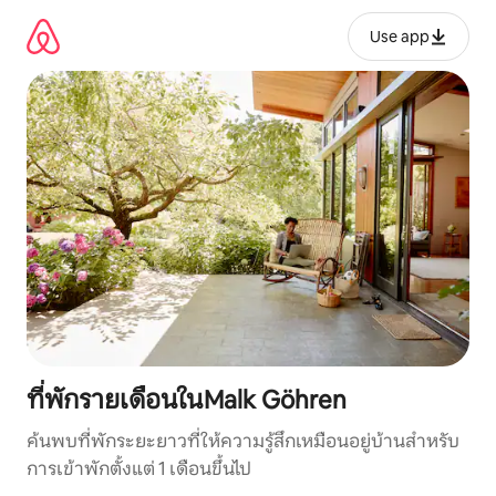
ข้าม
ไป
Use app
ยัง
เนื้อหา
ที่พักรายเดือนในMalk Göhren
ค้นพบที่พักระยะยาวที่ให้ความรู้สึกเหมือนอยู่บ้านสำหรับ
การเข้าพักตั้งแต่ 1 เดือนขึ้นไป