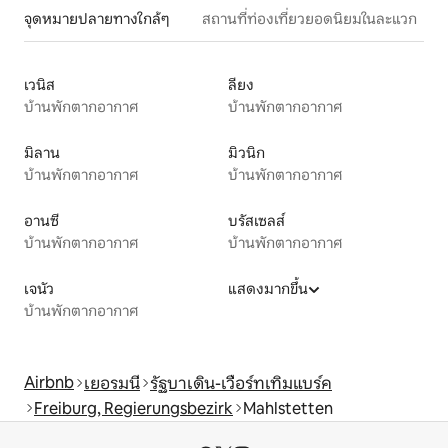
จุดหมายปลายทางใกล้ๆ
สถานที่ท่องเที่ยวยอดนิยมในละแวก
เวนิส
ลียง
บ้านพักตากอากาศ
บ้านพักตากอากาศ
มิลาน
มิวนิก
บ้านพักตากอากาศ
บ้านพักตากอากาศ
อานซี
บรัสเซลส์
บ้านพักตากอากาศ
บ้านพักตากอากาศ
เจนัว
แสดงมากขึ้น
บ้านพักตากอากาศ
Airbnb
เยอรมนี
รัฐบาเดิน-เวือร์ทเทิมแบร์ค
Freiburg, Regierungsbezirk
Mahlstetten