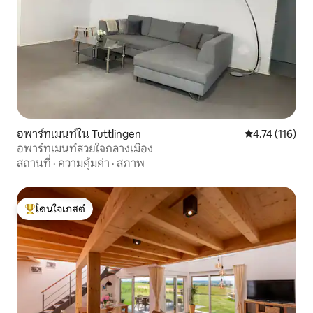
อพาร์ทเมนท์ใน Tuttlingen
คะแนนเฉลี่ย 4.7
4.74 (116)
อพาร์ทเมนท์สวยใจกลางเมือง
สถานที่
·
ความคุ้มค่า
·
สภาพ
โดนใจเกสต์
โดนใจเกสต์ที่สุด