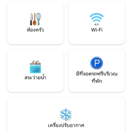
ระบบ→ กรองน้ำออสโมซิส "บ้านหลังนี้ยอด
ของเราอาศัยอยู่ใ
เยี่ยมอย่างบอกไม่ถูก"
ห้องครัว
Wi-Fi
มีที่จอดรถฟรีบริเวณ
สระว่ายน้ำ
ที่พัก
เครื่องปรับอากาศ