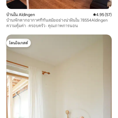
บ้านใน Aldingen
คะแนนเฉลี่ย 4.
4.95 (57)
บ้านพักตากอากาศที่ทันสมัยอย่างน่าฝันใน 78554Aldingen
ความคุ้มค่า
·
ครอบครัว
·
คุณภาพการนอน
โดนใจเกสต์
โดนใจเกสต์