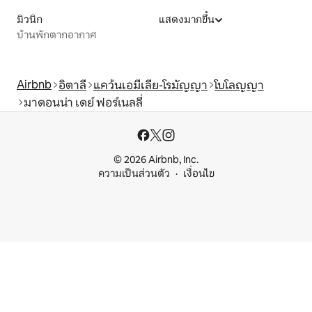
มิวนิก
แสดงมากขึ้น
บ้านพักตากอากาศ
Airbnb
อิตาลี
แคว้นเอมีเลีย-โรมัญญา
โบโลญญา
มาดอนน่า เดย์ ฟอร์เนลลี่
© 2026 Airbnb, Inc.
ความเป็นส่วนตัว
เงื่อนไข