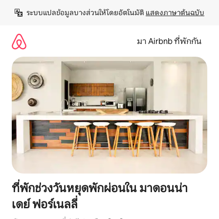
ข้าม
ระบบแปลข้อมูลบางส่วนให้โดยอัตโนมัติ 
แสดงภาษาต้นฉบับ
ไป
ยัง
เนื้อหา
มา Airbnb ที่พักกัน
ที่พักช่วงวันหยุดพักผ่อนใน มาดอนน่า
เดย์ ฟอร์เนลลี่