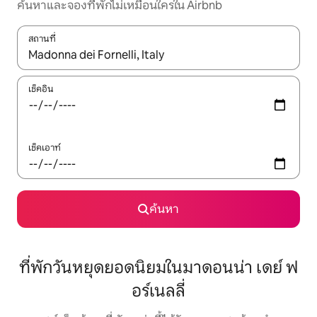
ค้นหาและจองที่พักไม่เหมือนใครใน Airbnb
สถานที่
ใช้ลูกศรขึ้นลง หรือใช้การสัมผัสหรือปัด เพื่อสำรวจผลการค้นหา
เช็คอิน
เช็คเอาท์
ค้นหา
ที่พักวันหยุดยอดนิยมในมาดอนน่า เดย์ ฟ
อร์เนลลี่