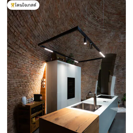
โดนใจเกสต์
โดนใจเกสต์ที่สุด