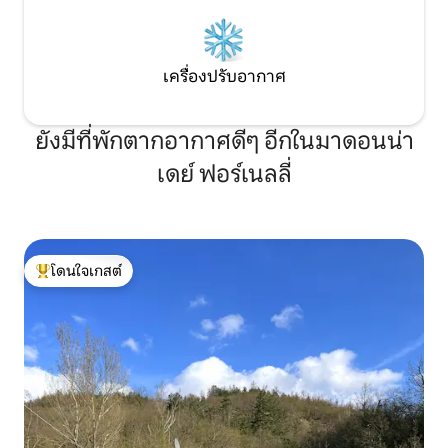
เครื่องปรับอากาศ
ยังมีที่พักตากอากาศดีๆ อีกในมาดอนน่า
เดย์ ฟอร์เนลลี่
โดนใจเกสต์
โดนใจเกสต์ที่สุด