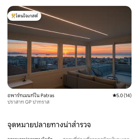
โดนใจเกสต์
โดนใจเกสต์ที่สุด
อพาร์ทเมนท์ใน Patras
คะแนนเฉลี่ย 5
5.0 (14)
ปราสาท GP ปาทราส
จุดหมายปลายทางน่าสำรวจ