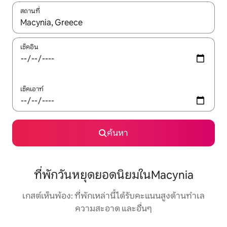
สถานที่
ใช้ลูกศรขึ้นลง หรือใช้การสัมผัสหรือปัด เพื่อสำรวจผลการค้นหา
เช็คอิน
เช็คเอาท์
ค้นหา
ที่พักวันหยุดยอดนิยมในMacynia
เกสต์เห็นพ้อง: ที่พักเหล่านี้ได้รับคะแนนสูงด้านทำเล
ความสะอาด และอื่นๆ