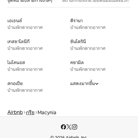
จุดหมายปลายทางใกล้ๆ
สถานที่ท่องเที่ยวยอดนิยมในละแวก
เอเธนส์
ติรานา
บ้านพักตากอากาศ
บ้านพักตากอากาศ
เทสซาโลนีกี
ซันโตรินี
บ้านพักตากอากาศ
บ้านพักตากอากาศ
ไมโคนอส
คซามิล
บ้านพักตากอากาศ
บ้านพักตากอากาศ
สกอเปีย
แสดงมากขึ้น
บ้านพักตากอากาศ
Airbnb
กรีซ
Macynia
© 2026 Airbnb, Inc.