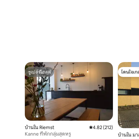
ซูเปอร์โฮสต์
โดนใจเกส
ซูเปอร์โฮสต์
โดนใจเกส
บ้านใน Riemst
คะแนนเฉลี่ย 4.82 จาก 5, 2
4.82 (212)
Kanne ที่พักกลุ่มสุดหรู
บ้านใน มา