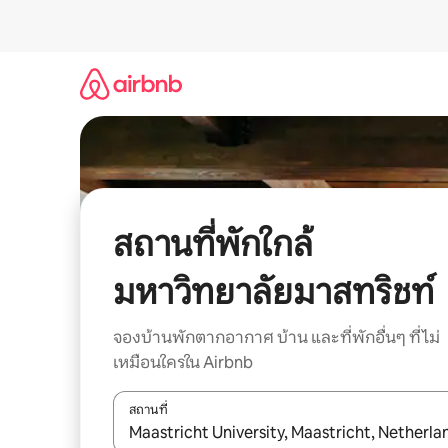
ข้าม
ไป
ยัง
เนื้อหา
สถานที่พักใกล้
มหาวิทยาลัยมาสทริชท์
จองบ้านพักตากอากาศ บ้าน และที่พักอื่นๆ ที่ไม่
เหมือนใครใน Airbnb
สถานที่
ใช้ลูกศรขึ้นลง หรือใช้การสัมผัสหรือปัด เพื่อสำรวจผ