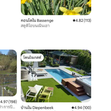
คอนโดใน Bassenge
คะแนนเฉลี่ย 4.82 จาก 5, 
4.82 (113)
สตูดิโอบนเนินเขา
โดนใจเกสต์
โดนใจเกสต์
ะแนนเฉลี่ย 4.97 จาก 5, 198 รีวิว
4.97 (198)
า การปั่น
บ้านใน Diepenbeek
คะแนนเฉลี่ย 4.94 จาก 5, 
4.94 (100)