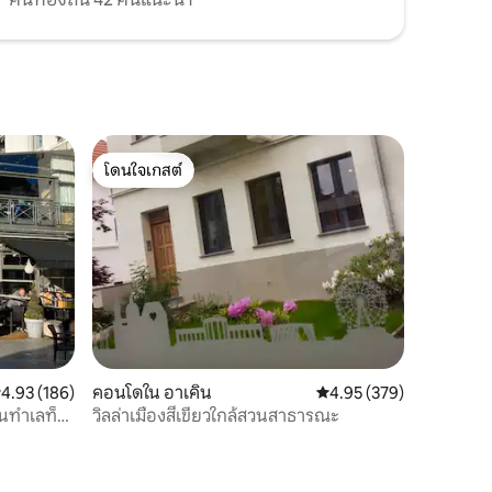
โดนใจเกสต์
โดนใจเกสต์
ะแนนเฉลี่ย 4.93 จาก 5, 186 รีวิว
4.93 (186)
คอนโดใน อาเคิน
คะแนนเฉลี่ย 4.95 จาก 5, 
4.95 (379)
ในทำเลท็
วิลล่าเมืองสีเขียวใกล้สวนสาธารณะ