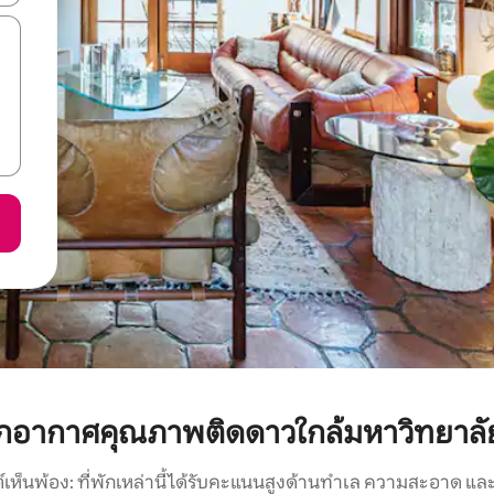
กอากาศคุณภาพติดดาวใกล้มหาวิทยาลั
์เห็นพ้อง: ที่พักเหล่านี้ได้รับคะแนนสูงด้านทำเล ความสะอาด และ