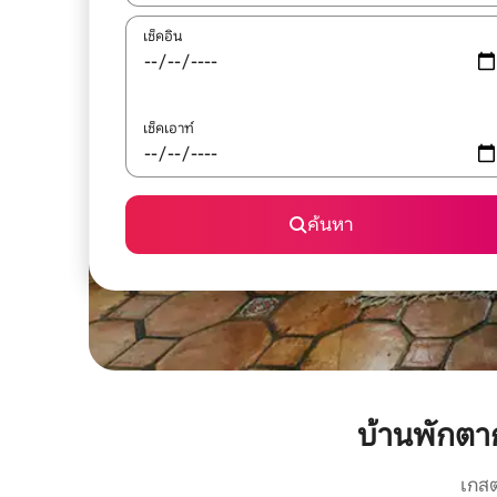
เช็คอิน
เช็คเอาท์
ค้นหา
บ้านพักตา
เกสต