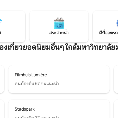
ในระยะเดินถึงได้ ร้านค้าร้านอาหารและบาร์
 ตกแต่งแบบโรแมน
อยู่ในระยะเดินถึงได้ ความเป็นไปได้สำหรับ
การเข้าพักระยะสั้นและที่พักระย
‍♀️ ผ่อนคลายแบบคู่ 50 นาทีบนโต๊ะ
ในห้องนวดของเรา ข้อมูลหลังจอง
i
สระว่ายน้ำ
มีที่จอดรถ
่องเที่ยวยอดนิยมอื่นๆ ใกล้มหาวิทยาลัย
Filmhuis Lumière
คนท้องถิ่น 67 คนแนะนำ
Stadspark
คนท้องถิ่น 37 คนแนะนำ