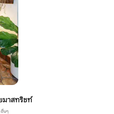
ยมาสทริชท์
อื่นๆ