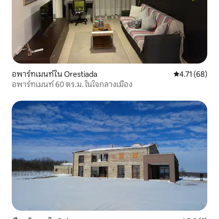
อพาร์ทเมนท์ใน Orestiada
คะแนนเฉลี่ย 4.
4.71 (68)
อพาร์ทเมนท์ 60 ตร.ม. ในใจกลางเมือง