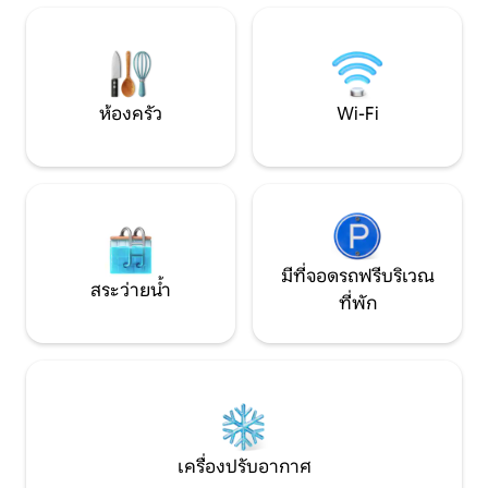
อุปกรณ์ครบครันเพื่อรีเฟรชและเพลิดเพลิน
อินเทอร์เน็ตความเร็
กับเวลาของคุณอย่างรวดเร็ว น้ำชาและเอส
สมบูรณ์แบบเพื่อ
เปรสโซฟรีสำหรับผู้เข้าพักทุกคนมีเครื่อง
อยู่!
ปรับอากาศ
ห้องครัว
Wi-Fi
มีที่จอดรถฟรีบริเวณ
สระว่ายน้ำ
ที่พัก
เครื่องปรับอากาศ