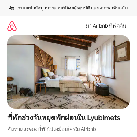
ข้าม
ระบบแปลข้อมูลบางส่วนให้โดยอัตโนมัติ 
แสดงภาษาต้นฉบับ
ไป
ยัง
เนื้อหา
มา Airbnb ที่พักกัน
ที่พักช่วงวันหยุดพักผ่อนใน Lyubimets
ค้นหาและจองที่พักไม่เหมือนใครใน Airbnb