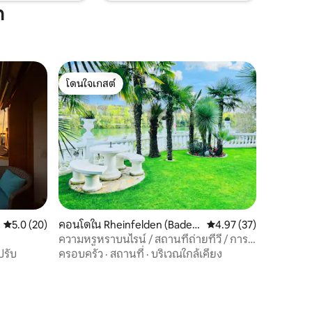
n
โดนใจเกสต์
โดนใจเกสต์
คะแนนเฉลี่ย 5.0 จาก 5, 20 รีวิว
5.0 (20)
คอนโดใน Rheinfelden (Bade
คะแนนเฉลี่ย 4.97 จาก 5,
4.97 (37)
n)
ความหรูหราบนไรน์ / สถานที่ถ่ายทีวี / การ
เข้าถึงไรน์ส่วนตัว
ปรับ
ครอบครัว
·
สถานที่
·
บริเวณใกล้เคียง