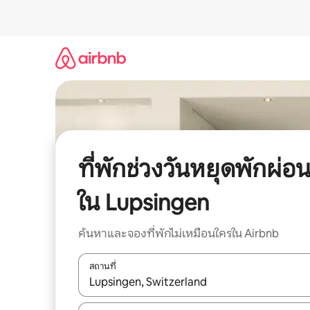
ข้าม
ไป
ยัง
เนื้อหา
ที่พักช่วงวันหยุดพักผ่อ
ใน Lupsingen
ค้นหาและจองที่พักไม่เหมือนใครใน Airbnb
สถานที่
ใช้ลูกศรขึ้นลง หรือใช้การสัมผัสหรือปัด เพื่อสำรวจผ