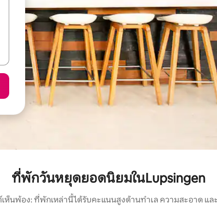
ที่พักวันหยุดยอดนิยมในLupsingen
์เห็นพ้อง: ที่พักเหล่านี้ได้รับคะแนนสูงด้านทำเล ความสะอาด และ